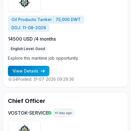
Oil Products Tanker
75,000 DWT
DOJ: 11-08-2026
14500 USD /4 months
English Level: Good
Explore this maritime job opportunity.
View Details
24
Posted: 31-07-2026 09:29:36
Chief Officer
VOSTOK-SERVICE
1 day ago