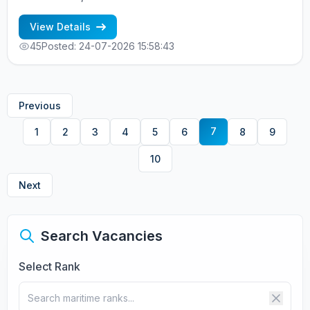
View Details
45
Posted: 24-07-2026 15:58:43
Previous
7
1
2
3
4
5
6
8
9
10
Next
Search Vacancies
Select Rank