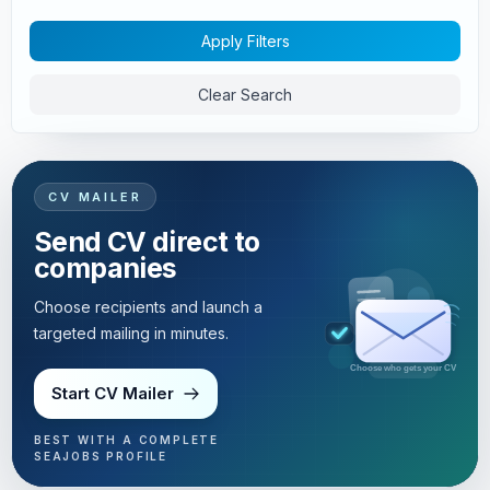
Apply Filters
Clear Search
CV MAILER
Send CV direct to
companies
Choose recipients and launch a
targeted mailing in minutes.
Targeted mailing in minutes
Start CV Mailer
BEST WITH A COMPLETE
SEAJOBS PROFILE