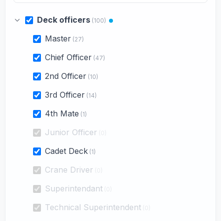
Deck officers
(100)
Master
(27)
Chief Officer
(47)
2nd Officer
(10)
3rd Officer
(14)
4th Mate
(1)
Junior Officer
(0)
Cadet Deck
(1)
Crane Driver
(0)
Superintendant
(0)
Technical Superintendent
(0)