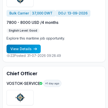
Bulk Carrier
37,000 DWT
DOJ: 13-09-2026
7800 - 8000 USD /4 months
English Level: Good
Explore this maritime job opportunity.
View Details
22
Posted: 31-07-2026 09:28:49
Chief Officer
VOSTOK-SERVICE
1 day ago