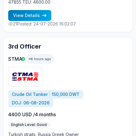
47855 TEU: 4600.00
View Details
21
Posted: 24-07-2026 16:02:07
3rd Officer
STMA
6 hours ago
Crude Oil Tanker
150,000 DWT
DOJ: 06-08-2026
4400 USD /4 months
English Level: Good
Turkish straits, Russia Greek Owner