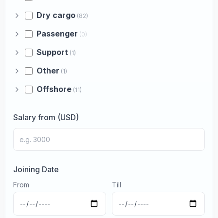
Dry cargo
(82)
Passenger
(0)
Support
(1)
Other
(1)
Offshore
(11)
Salary from (USD)
Joining Date
From
Till