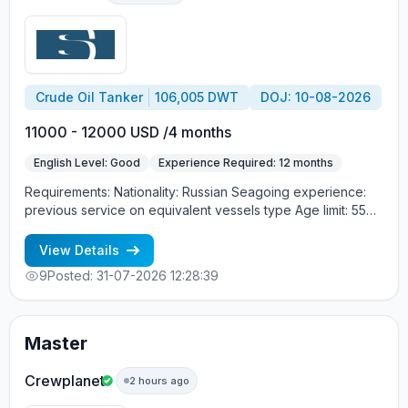
Crude Oil Tanker
106,005 DWT
DOJ: 10-08-2026
11000 - 12000 USD /4 months
English Level: Good
Experience Required: 12 months
Requirements: Nationality: Russian Seagoing experience:
previous service on equivalent vessels type Age limit: 55
years. Language skills: fluent English (mandatory)
View Details
9
Posted: 31-07-2026 12:28:39
Master
Crewplanet
2 hours ago