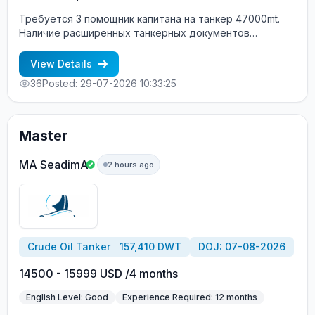
Требуется 3 помощник капитана на танкер 47000mt.
Наличие расширенных танкерных документов
обязательно. Анкету просьба на правлять на почту
maxim.bryukhanov@velafe.com
View Details
36
Posted: 29-07-2026 10:33:25
Master
MA SeadimA
2 hours ago
Crude Oil Tanker
157,410 DWT
DOJ: 07-08-2026
14500 - 15999 USD /4 months
English Level: Good
Experience Required: 12 months