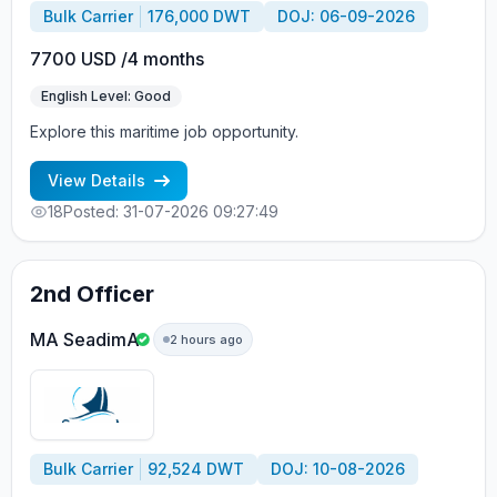
Bulk Carrier
176,000 DWT
DOJ: 06-09-2026
7700 USD /4 months
English Level: Good
Explore this maritime job opportunity.
View Details
18
Posted: 31-07-2026 09:27:49
2nd Officer
MA SeadimA
2 hours ago
Bulk Carrier
92,524 DWT
DOJ: 10-08-2026