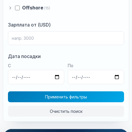
Offshore
(15)
Зарплата от (USD)
Дата посадки
С
По
Применить фильтры
Очистить поиск