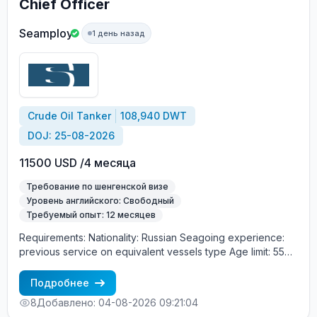
Chief Officer
Seamploy
1 день назад
Crude Oil Tanker
108,940 DWT
DOJ: 25-08-2026
11500 USD /4 месяца
Требование по шенгенской визе
Уровень английского: Свободный
Требуемый опыт: 12 месяцев
Requirements: Nationality: Russian Seagoing experience:
previous service on equivalent vessels type Age limit: 55
years. Language skills: fluent English (mandatory)
Подробнее
8
Добавлено: 04-08-2026 09:21:04