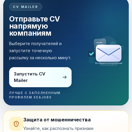
CV MAILER
Отправьте CV
напрямую
компаниям
Выберите получателей и
запустите точечную
рассылку за несколько минут.
Рассылка за несколько минут
Запустить CV
Mailer
ЛУЧШЕ С ЗАПОЛНЕННЫМ
ПРОФИЛЕМ SEAJOBS
Защита от мошенничества
Узнайте, как распознать признаки