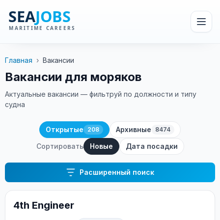
Главная
›
Вакансии
Вакансии для моряков
Актуальные вакансии — фильтруй по должности и типу
судна
Открытые
Архивные
208
8474
Сортировать
Новые
Дата посадки
Расширенный поиск
4th Engineer