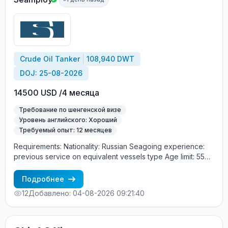
Crude Oil Tanker
108,940 DWT
DOJ: 25-08-2026
14500 USD /4 месяца
Требование по шенгенской визе
Уровень английского: Хороший
Требуемый опыт: 12 месяцев
Requirements: Nationality: Russian Seagoing experience:
previous service on equivalent vessels type Age limit: 55
years. Language skills: fluent English (mandatory)
Подробнее
12
Добавлено: 04-08-2026 09:21:40