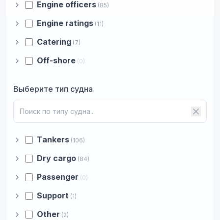
Engine officers
(85)
Engine ratings
(11)
Catering
(7)
Off-shore
(0)
Выберите тип судна
Tankers
(106)
Dry cargo
(84)
Passenger
(0)
Support
(1)
Other
(2)