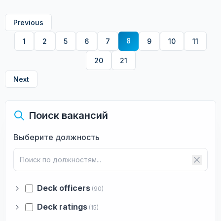
Previous
8
1
2
5
6
7
9
10
11
20
21
Next
Поиск вакансий
Выберите должность
Deck officers
(90)
Deck ratings
(15)