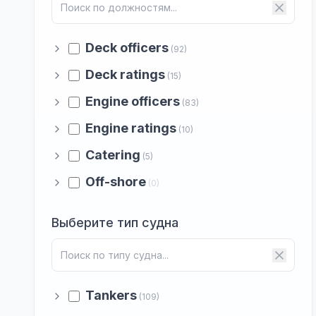
Deck officers
(92)
Deck ratings
(15)
Engine officers
(83)
Engine ratings
(10)
Catering
(5)
Off-shore
(0)
Выберите тип судна
Tankers
(109)