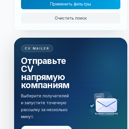
Применить фильтры
Очистить поиск
CV MAILER
Отправьте
CV
напрямую
компаниям
Выберите получателей
и запустите точечную
рассылку за несколько
Рассылка за несколько минут
минут.