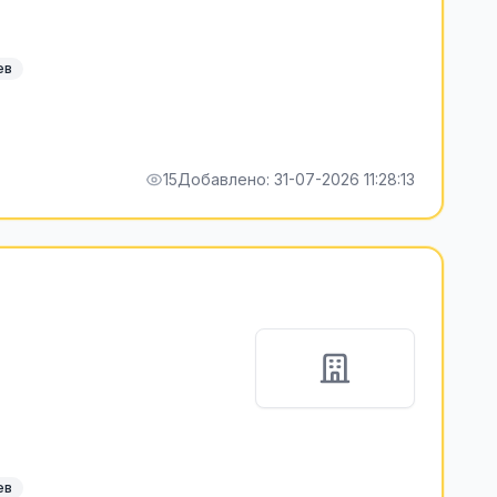
ев
15
Добавлено: 31-07-2026 11:28:13
ев