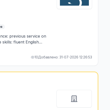
ев
ence: previous service on
skills: fluent English
10
Добавлено: 31-07-2026 12:26:53