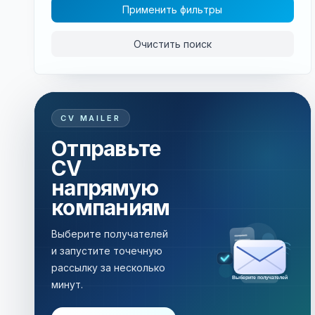
Применить фильтры
Очистить поиск
CV MAILER
Отправьте
CV
напрямую
компаниям
Выберите получателей
и запустите точечную
рассылку за несколько
Рассылка за несколько минут
минут.