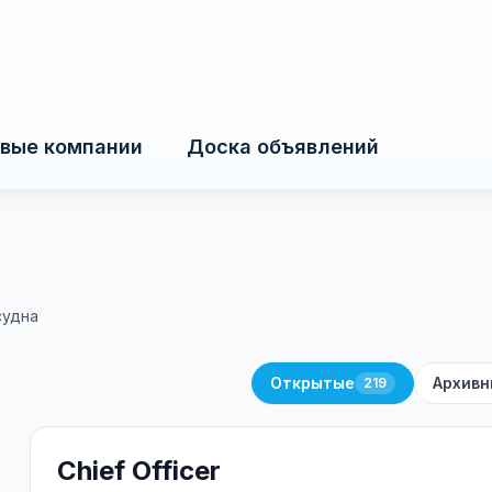
вые компании
Доска объявлений
судна
Открытые
Архивн
219
Chief Officer