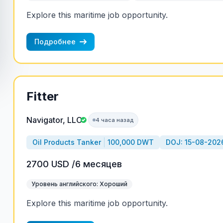
Explore this maritime job opportunity.
Подробнее
Fitter
Navigator, LLC
4 часа назад
Oil Products Tanker
100,000 DWT
DOJ: 15-08-202
2700 USD /6 месяцев
Уровень английского: Хороший
Explore this maritime job opportunity.