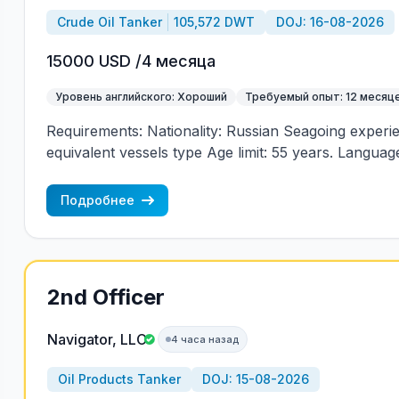
Crude Oil Tanker
105,572 DWT
DOJ: 16-08-2026
15000 USD /4 месяца
Уровень английского: Хороший
Требуемый опыт: 12 месяц
Requirements: Nationality: Russian Seagoing experi
equivalent vessels type Age limit: 55 years. Language 
(mandatory)
Подробнее
2nd Officer
Navigator, LLC
4 часа назад
Oil Products Tanker
DOJ: 15-08-2026