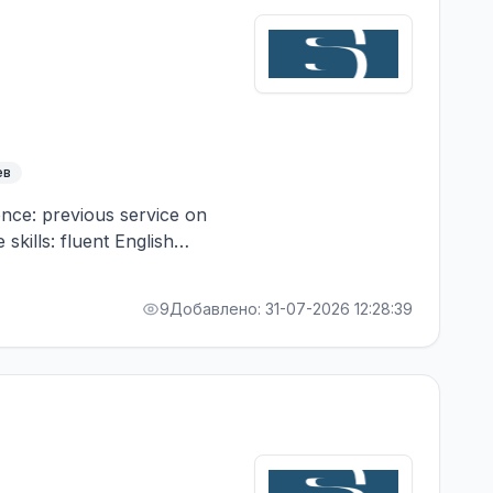
ев
ence: previous service on
skills: fluent English
9
Добавлено: 31-07-2026 12:28:39