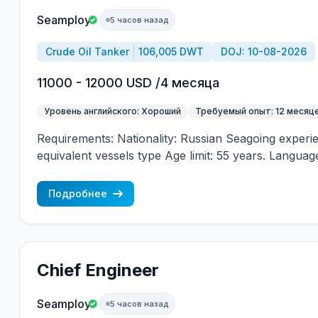
Seamploy
5 часов назад
Crude Oil Tanker
106,005 DWT
DOJ: 10-08-2026
11000 - 12000 USD /4 месяца
Уровень английского: Хороший
Требуемый опыт: 12 месяц
Requirements: Nationality: Russian Seagoing experi
equivalent vessels type Age limit: 55 years. Language 
(mandatory)
Подробнее
Chief Engineer
Seamploy
5 часов назад