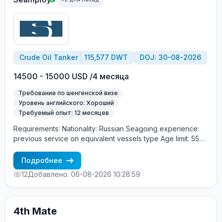
Crude Oil Tanker
115,577 DWT
DOJ: 30-08-2026
14500 - 15000 USD /4 месяца
Требование по шенгенской визе
Уровень английского: Хороший
Требуемый опыт: 12 месяцев
Requirements: Nationality: Russian Seagoing experience:
previous service on equivalent vessels type Age limit: 55
years. Language skills: fluent English (mandatory)
Подробнее
12
Добавлено: 06-08-2026 10:28:59
4th Mate