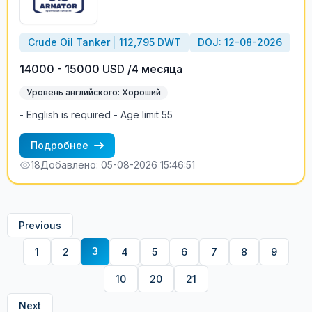
Crude Oil Tanker
112,795 DWT
DOJ: 12-08-2026
14000 - 15000 USD /4 месяца
Уровень английского: Хороший
- English is required - Age limit 55
Подробнее
18
Добавлено: 05-08-2026 15:46:51
Previous
3
1
2
4
5
6
7
8
9
10
20
21
Next