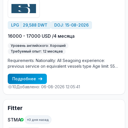
LPG
29,588 DWT
DOJ: 15-08-2026
16000 - 17000 USD /4 месяца
Уровень английского: Хороший
Требуемый опыт: 12 месяцев
Requirements: Nationality: All Seagoing experience:
previous service on equivalent vessels type Age limit: 55
years. Language skills: fluent English (mandatory)
Подробнее
10
Добавлено: 06-08-2026 12:05:41
Fitter
STMA
3 дня назад