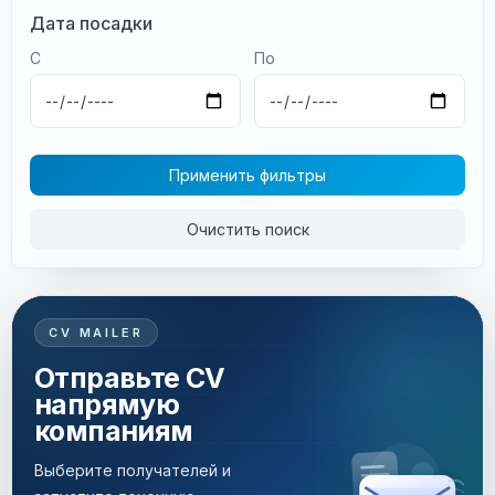
Дата посадки
С
По
Применить фильтры
Очистить поиск
CV MAILER
Отправьте CV
напрямую
компаниям
Выберите получателей и