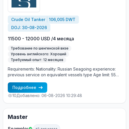
Crude Oil Tanker
106,005 DWT
DOJ: 30-08-2026
11500 - 12000 USD /4 месяца
Требование по шенгенской визе
Уровень английского: Хороший
Требуемый опыт: 12 месяцев
Requirements: Nationality: Russian Seagoing experience:
previous service on equivalent vessels type Age limit: 55
years. Language skills: fluent English (mandatory)
Подробнее
10
Добавлено: 06-08-2026 10:29:48
Master
Seamploy
2 дня назад