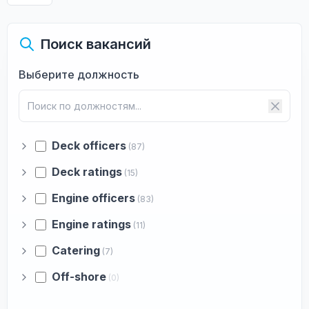
Поиск вакансий
Выберите должность
Deck officers
(87)
Deck ratings
(15)
Engine officers
(83)
Engine ratings
(11)
Catering
(7)
Off-shore
(0)