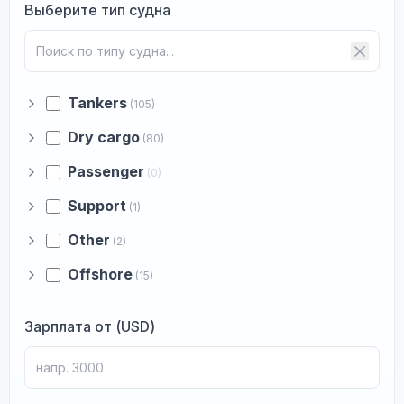
Выберите тип судна
Tankers
(105)
Dry cargo
(80)
Passenger
(0)
Support
(1)
Other
(2)
Offshore
(15)
Зарплата от (USD)