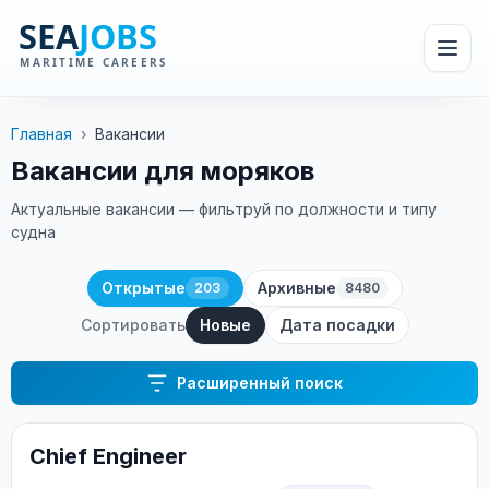
Главная
›
Вакансии
Вакансии для моряков
Актуальные вакансии — фильтруй по должности и типу
судна
Открытые
Архивные
203
8480
Сортировать
Новые
Дата посадки
Расширенный поиск
Chief Engineer