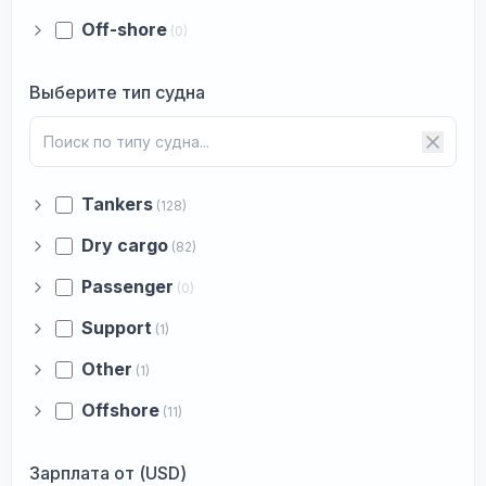
Off-shore
(0)
Выберите тип судна
Tankers
(128)
Dry cargo
(82)
Passenger
(0)
Support
(1)
Other
(1)
Offshore
(11)
Зарплата от (USD)