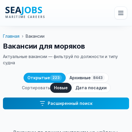
Главная
›
Вакансии
Вакансии для моряков
Актуальные вакансии — фильтруй по должности и типу
судна
Открытые
Архивные
223
8443
Сортировать
Новые
Дата посадки
Расширенный поиск