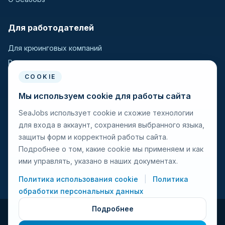
Для работодателей
Для крюинговых компаний
Разместить вакансию
Поиск кандидатов
COOKIE
Мы используем cookie для работы сайта
Для моряков
SeaJobs использует cookie и схожие технологии
для входа в аккаунт, сохранения выбранного языка,
Для моряков
защиты форм и корректной работы сайта.
Поиск вакансий
Подробнее о том, какие cookie мы применяем и как
Просмотр компаний
ими управлять, указано в наших документах.
Защита от мошенничества
Политика использования cookie
|
Политика
обработки персональных данных
Подробнее
© 2026 Seajobs.ru Все права защищены.