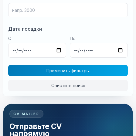
Дата посадки
С
По
Применить фильтры
Очистить поиск
CV MAILER
Отправьте CV
напрямую