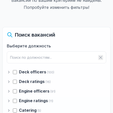
Вакансии по вашим критериям не найдены.
Попробуйте изменить фильтры!
Поиск вакансий
Выберите должность
Deck officers
(100)
Deck ratings
(16)
Engine officers
(91)
Engine ratings
(11)
Catering
(5)