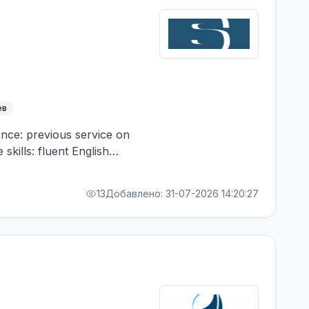
ев
ence: previous service on
skills: fluent English
13
Добавлено: 31-07-2026 14:20:27