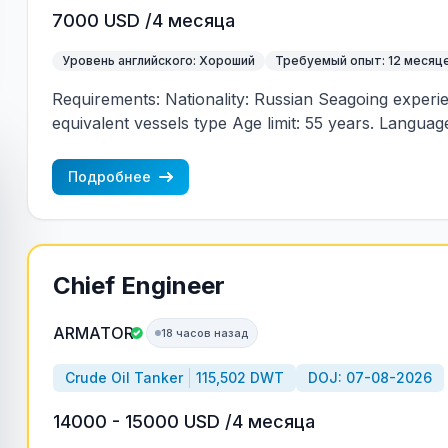
7000 USD /4 месяца
Уровень английского: Хороший
Требуемый опыт: 12 месяц
Requirements: Nationality: Russian Seagoing experi
equivalent vessels type Age limit: 55 years. Language 
(mandatory)
Подробнее
Chief Engineer
ARMATOR
18 часов назад
Crude Oil Tanker
115,502 DWT
DOJ: 07-08-2026
14000 - 15000 USD /4 месяца