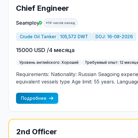
Chief Engineer
Seamploy
14 часов назад
Crude Oil Tanker
105,572 DWT
DOJ: 16-08-2026
15000 USD /4 месяца
Уровень английского: Хороший
Требуемый опыт: 12 месяц
Requirements: Nationality: Russian Seagoing experi
equivalent vessels type Age limit: 55 years. Language 
(mandatory)
Подробнее
2nd Officer