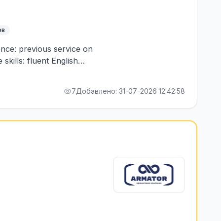
ев
ence: previous service on
skills: fluent English
7
Добавлено: 31-07-2026 12:42:58