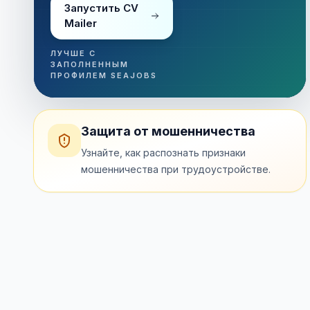
Запустить CV
Mailer
ЛУЧШЕ С
ЗАПОЛНЕННЫМ
ПРОФИЛЕМ SEAJOBS
Защита от мошенничества
Узнайте, как распознать признаки
мошенничества при трудоустройстве.