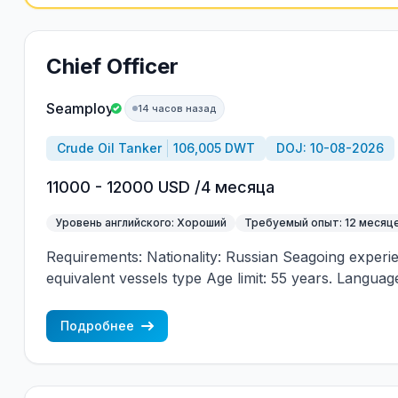
Chief Officer
Seamploy
14 часов назад
Crude Oil Tanker
106,005 DWT
DOJ: 10-08-2026
11000 - 12000 USD /4 месяца
Уровень английского: Хороший
Требуемый опыт: 12 месяц
Requirements: Nationality: Russian Seagoing experi
equivalent vessels type Age limit: 55 years. Language 
(mandatory)
Подробнее