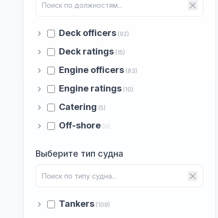
Deck officers
(92)
Deck ratings
(15)
Engine officers
(83)
Engine ratings
(10)
Catering
(5)
Off-shore
(0)
Выберите тип судна
Tankers
(109)