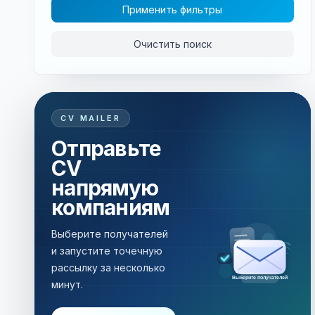
Применить фильтры
Очистить поиск
CV MAILER
Отправьте
CV
напрямую
компаниям
Выберите получателей
и запустите точечную
рассылку за несколько
Рассылка за несколько минут
минут.