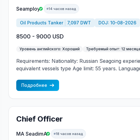
Seamploy
14 часов назад
Oil Products Tanker
7,097 DWT
DOJ: 10-08-2026
8500 - 9000 USD
Уровень английского: Хороший
Требуемый опыт: 12 месяц
Requirements: Nationality: Russian Seagoing experi
equivalent vessels type Age limit: 55 years. Language 
(mandatory)
Подробнее
Chief Officer
MA SeadimA
18 часов назад