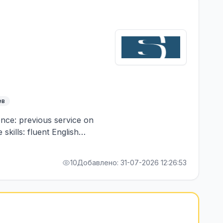
ев
ence: previous service on
skills: fluent English
10
Добавлено: 31-07-2026 12:26:53