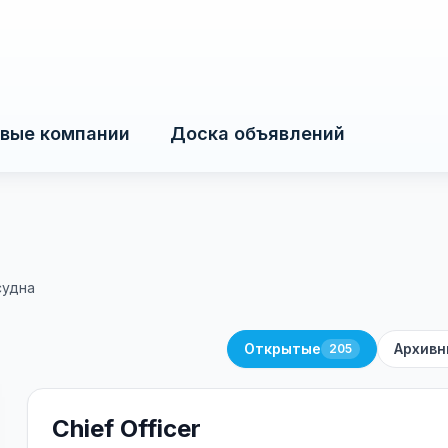
вые компании
Доска объявлений
судна
Открытые
Архивн
205
Chief Officer