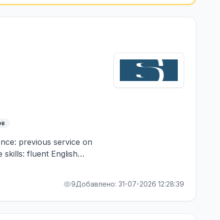
ев
ence: previous service on
skills: fluent English
9
Добавлено: 31-07-2026 12:28:39