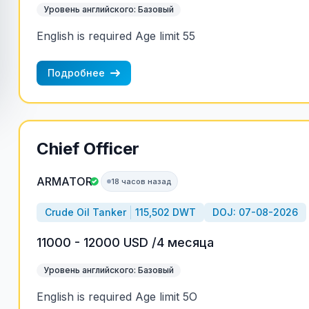
Уровень английского: Базовый
English is required Age limit 55
Подробнее
Chief Officer
ARMATOR
18 часов назад
Crude Oil Tanker
115,502 DWT
DOJ: 07-08-2026
11000 - 12000 USD /4 месяца
Уровень английского: Базовый
English is required Age limit 5O