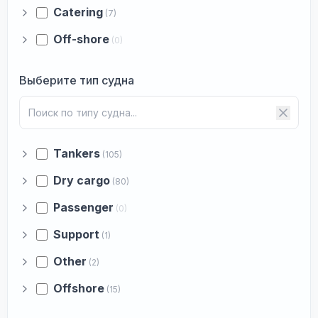
Catering
(7)
Off-shore
(0)
Выберите тип судна
Tankers
(105)
Dry cargo
(80)
Passenger
(0)
Support
(1)
Other
(2)
Offshore
(15)