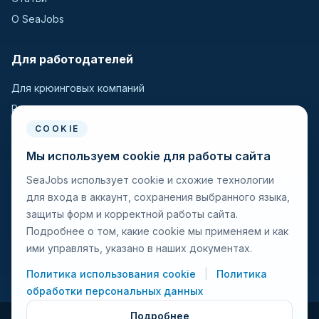
О SeaJobs
Для работодателей
Для крюинговых компаний
Разместить вакансию
Поиск кандидатов
COOKIE
Мы используем cookie для работы сайта
Для моряков
SeaJobs использует cookie и схожие технологии
для входа в аккаунт, сохранения выбранного языка,
Для моряков
защиты форм и корректной работы сайта.
Поиск вакансий
Подробнее о том, какие cookie мы применяем и как
Просмотр компаний
ими управлять, указано в наших документах.
Защита от мошенничества
Политика использования cookie
|
Политика
обработки персональных данных
Подробнее