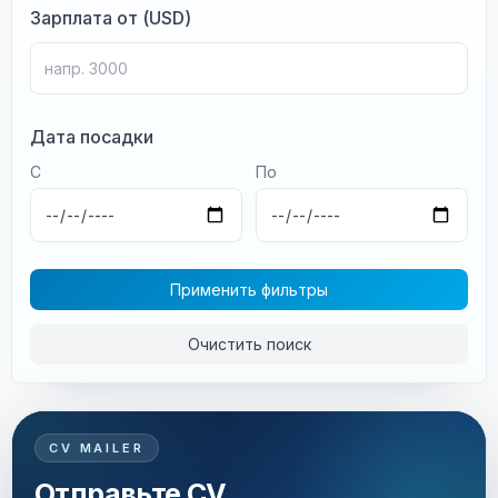
Зарплата от (USD)
Дата посадки
С
По
Применить фильтры
Очистить поиск
CV MAILER
Отправьте CV