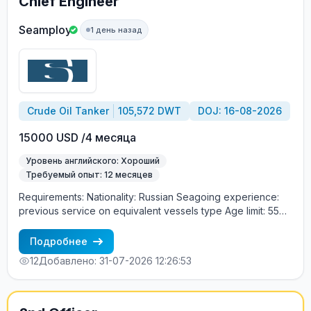
Chief Engineer
Seamploy
1 день назад
Crude Oil Tanker
105,572 DWT
DOJ: 16-08-2026
15000 USD /4 месяца
Уровень английского: Хороший
Требуемый опыт: 12 месяцев
Requirements: Nationality: Russian Seagoing experience:
previous service on equivalent vessels type Age limit: 55
years. Language skills: fluent English (mandatory)
Подробнее
12
Добавлено: 31-07-2026 12:26:53