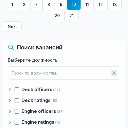
10
1
2
7
8
9
11
12
13
20
21
Next
Поиск вакансий
Выберите должность
Deck officers
(87)
Deck ratings
(15)
Engine officers
(83)
Engine ratings
(11)