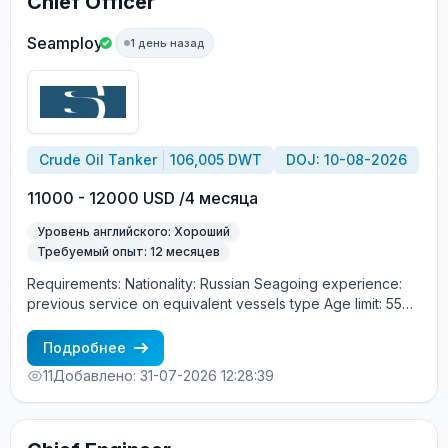
Chief Officer
Seamploy
1 день назад
Crude Oil Tanker
106,005 DWT
DOJ: 10-08-2026
11000 - 12000 USD /4 месяца
Уровень английского: Хороший
Требуемый опыт: 12 месяцев
Requirements: Nationality: Russian Seagoing experience:
previous service on equivalent vessels type Age limit: 55
years. Language skills: fluent English (mandatory)
Подробнее
11
Добавлено: 31-07-2026 12:28:39