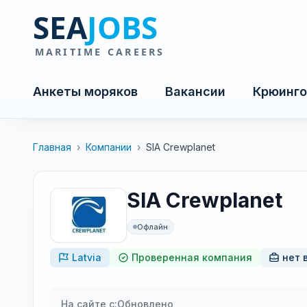
Анкеты моряков
Вакансии
Крюинго
Главная
›
Компании
›
SIA Crewplanet
SIA Crewplanet
Офлайн
Latvia
Проверенная компания
нет 
На сайте с:
Обновлено