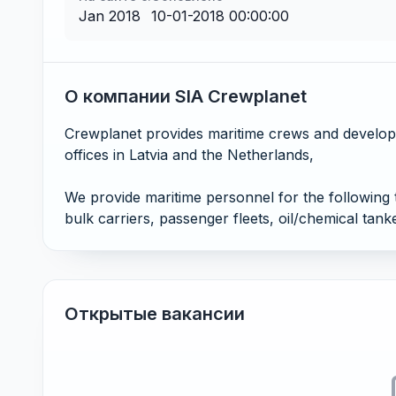
Jan 2018
10-01-2018 00:00:00
О компании SIA Crewplanet
Crewplanet provides maritime crews and develops
offices in Latvia and the Netherlands,
We provide maritime personnel for the following t
bulk carriers, passenger fleets, oil/chemical tank
Открытые вакансии