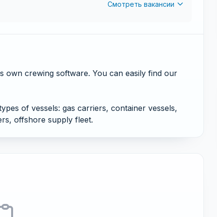
Смотреть вакансии
 own crewing software. You can easily find our
ypes of vessels: gas carriers, container vessels,
ers, offshore supply fleet.