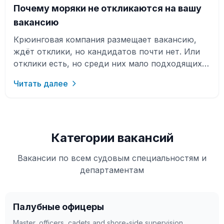
Почему моряки не откликаются на вашу
вакансию
Крюинговая компания размещает вакансию,
ждёт отклики, но кандидатов почти нет. Или
отклики есть, но среди них мало подходящих
моряков. На первый взгляд кажется…
Читать далее
Категории вакансий
Вакансии по всем судовым специальностям и
департаментам
Палубные офицеры
Master, officers, cadets and shore-side supervision