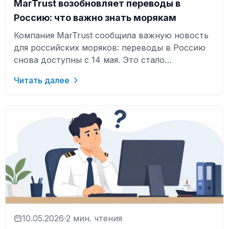
MarTrust возобновляет переводы в
Россию: что важно знать морякам
Компания MarTrust сообщила важную новость
для российских моряков: переводы в Россию
снова доступны с 14 мая. Это стало
возможным после того, как компания быстр…
Читать далее
10.05.2026
·
2 мин. чтения