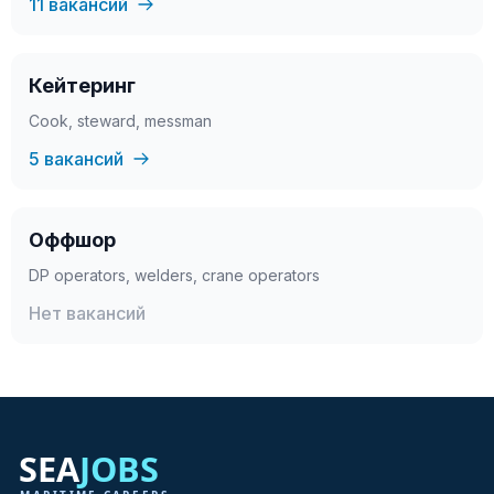
11 вакансий
Кейтеринг
Cook, steward, messman
5 вакансий
Оффшор
DP operators, welders, crane operators
Нет вакансий