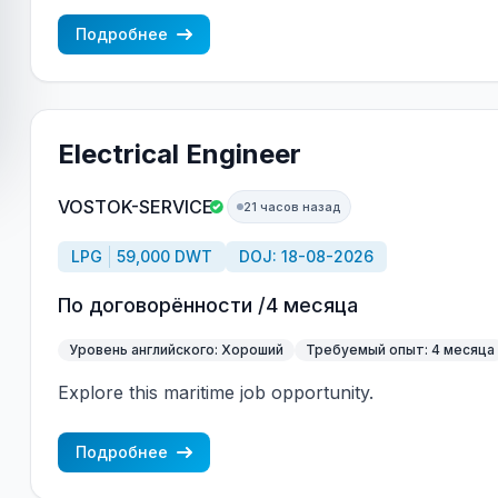
(mandatory)
Подробнее
Electrical Engineer
VOSTOK-SERVICE
21 часов назад
LPG
59,000 DWT
DOJ: 18-08-2026
По договорённости /4 месяца
Уровень английского: Хороший
Требуемый опыт: 4 месяца
Explore this maritime job opportunity.
Подробнее