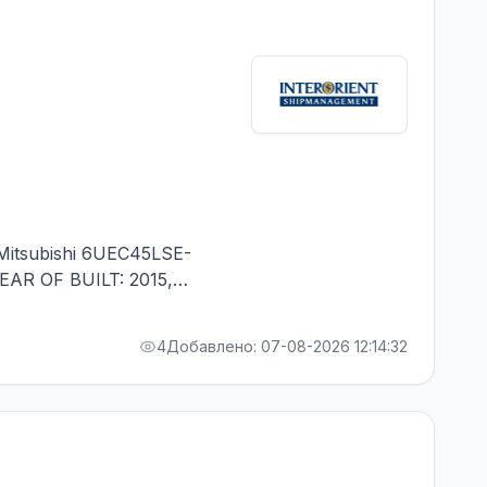
itsubishi 6UEC45LSE-
YEAR OF BUILT: 2015,
 1 CONTR. - RUSSIAN
4
Добавлено: 07-08-2026 12:14:32