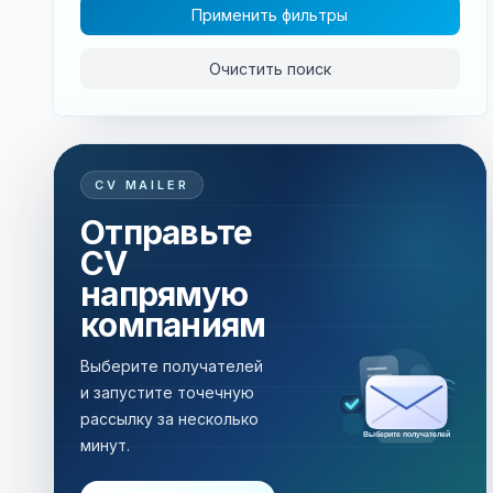
Применить фильтры
Очистить поиск
CV MAILER
Отправьте
CV
напрямую
компаниям
Выберите получателей
и запустите точечную
рассылку за несколько
Рассылка за несколько минут
минут.