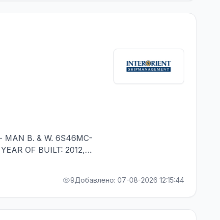
- MAN B. & W. 6S46MC-
 YEAR OF BUILT: 2012,
ALITY - MINIMUM 1
9
Добавлено: 07-08-2026 12:15:44