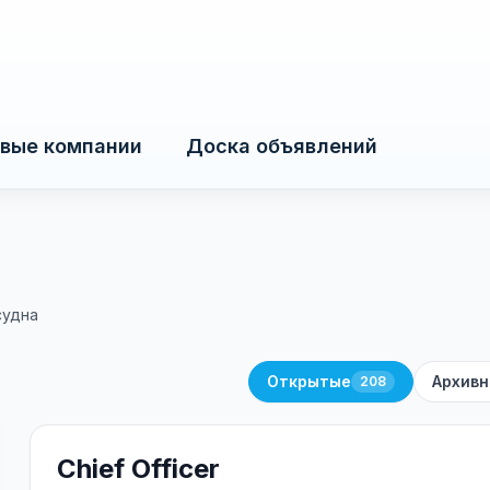
вые компании
Доска объявлений
судна
Открытые
Архив
208
Chief Officer