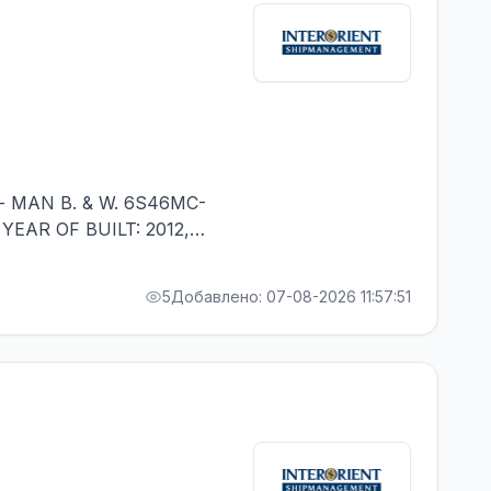
- MAN B. & W. 6S46MC-
 YEAR OF BUILT: 2012,
 IN RANK - RUSSIAN
5
Добавлено: 07-08-2026 11:57:51