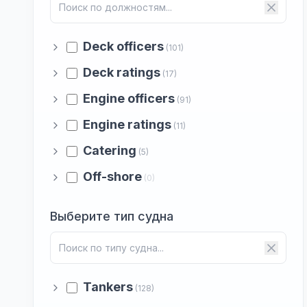
Deck officers
(101)
Deck ratings
(17)
Engine officers
(91)
Engine ratings
(11)
Catering
(5)
Off-shore
(0)
Выберите тип судна
Tankers
(128)