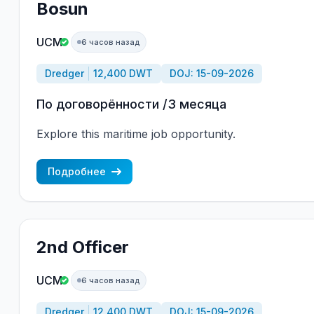
Bosun
UCM
6 часов назад
Dredger
12,400 DWT
DOJ: 15-09-2026
По договорённости /3 месяца
Explore this maritime job opportunity.
Подробнее
2nd Officer
UCM
6 часов назад
Dredger
12,400 DWT
DOJ: 15-09-2026