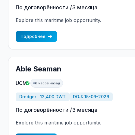
По договорённости /3 месяца
Explore this maritime job opportunity.
Подробнее
Able Seaman
UCM
6 часов назад
Dredger
12,400 DWT
DOJ: 15-09-2026
По договорённости /3 месяца
Explore this maritime job opportunity.