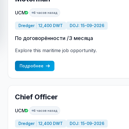
UCM
6 часов назад
Dredger
12,400 DWT
DOJ: 15-09-2026
По договорённости /3 месяца
Explore this maritime job opportunity.
Подробнее
Chief Officer
UCM
6 часов назад
Dredger
12,400 DWT
DOJ: 15-09-2026