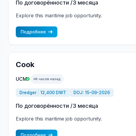
По договорённости /3 месяца
Explore this maritime job opportunity.
Подробнее
Cook
UCM
6 часов назад
Dredger
12,400 DWT
DOJ: 15-09-2026
По договорённости /3 месяца
Explore this maritime job opportunity.
Подробнее