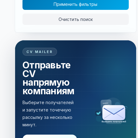
Применить фильтры
Очистить поиск
CV MAILER
Отправьте
CV
напрямую
компаниям
Выберите получателей
и запустите точечную
рассылку за несколько
Рассылка за несколько минут
минут.