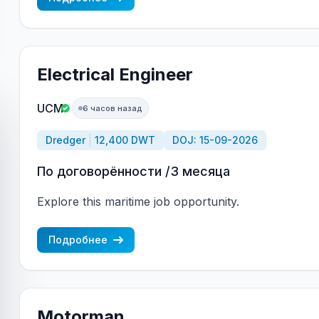
Electrical Engineer
UCM
6 часов назад
Dredger
12,400 DWT
DOJ: 15-09-2026
По договорённости /3 месяца
Explore this maritime job opportunity.
Подробнее
Motorman