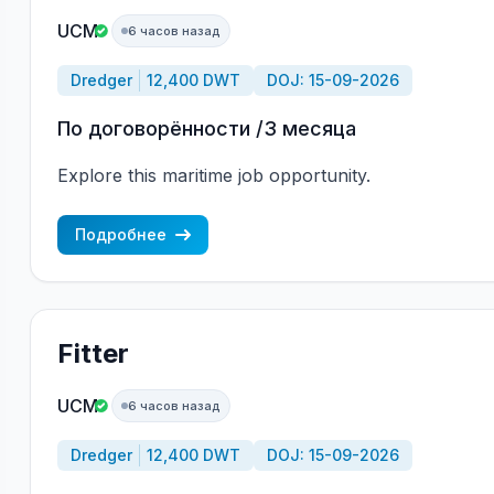
UCM
6 часов назад
Dredger
12,400 DWT
DOJ: 15-09-2026
По договорённости /3 месяца
Explore this maritime job opportunity.
Подробнее
Fitter
UCM
6 часов назад
Dredger
12,400 DWT
DOJ: 15-09-2026