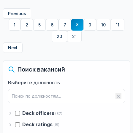
Previous
8
1
2
5
6
7
9
10
11
20
21
Next
Поиск вакансий
Выберите должность
Deck officers
(87)
Deck ratings
(15)