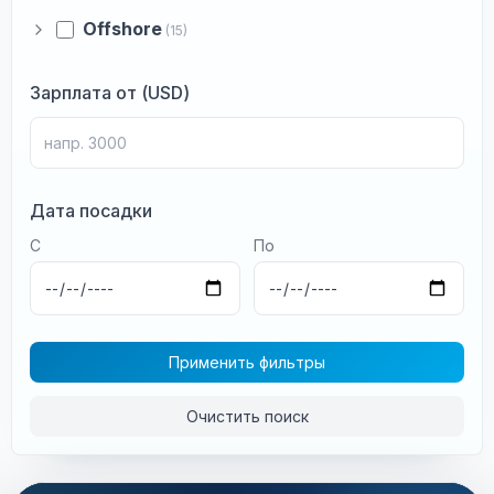
Offshore
(15)
Зарплата от (USD)
Дата посадки
С
По
Применить фильтры
Очистить поиск