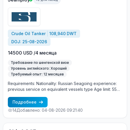
Crude Oil Tanker
108,940 DWT
DOJ: 25-08-2026
14500 USD /4 месяца
Требование по шенгенской визе
Уровень английского: Хороший
Требуемый опыт: 12 месяцев
Requirements: Nationality: Russian Seagoing experience:
previous service on equivalent vessels type Age limit: 55
years. Language skills: fluent English (mandatory)
Подробнее
14
Добавлено: 04-08-2026 09:21:40