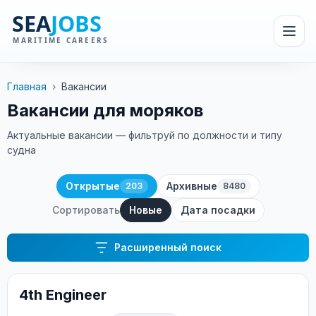
Главная
›
Вакансии
Вакансии для моряков
Актуальные вакансии — фильтруй по должности и типу
судна
Открытые
Архивные
203
8480
Сортировать
Новые
Дата посадки
Расширенный поиск
4th Engineer