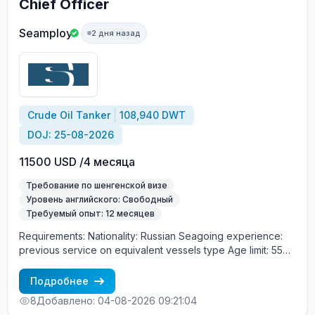
Chief Officer
Seamploy
2 дня назад
Crude Oil Tanker
108,940 DWT
DOJ: 25-08-2026
11500 USD /4 месяца
Требование по шенгенской визе
Уровень английского: Свободный
Требуемый опыт: 12 месяцев
Requirements: Nationality: Russian Seagoing experience:
previous service on equivalent vessels type Age limit: 55
years. Language skills: fluent English (mandatory)
Подробнее
8
Добавлено: 04-08-2026 09:21:04