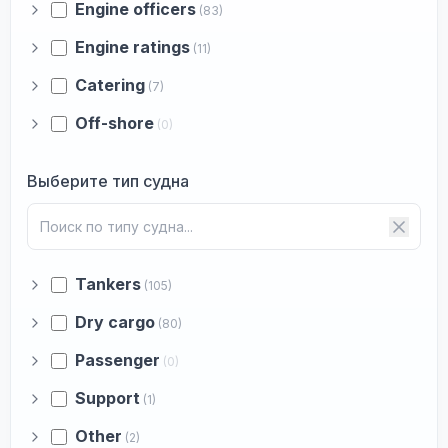
Engine officers
(83)
Engine ratings
(11)
Catering
(7)
Off-shore
(0)
Выберите тип судна
Tankers
(105)
Dry cargo
(80)
Passenger
(0)
Support
(1)
Other
(2)