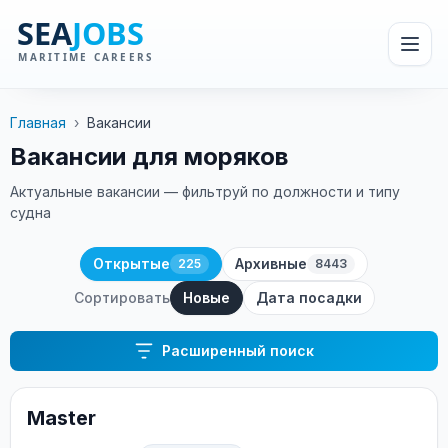
Главная
›
Вакансии
Вакансии для моряков
Актуальные вакансии — фильтруй по должности и типу
судна
Открытые
Архивные
225
8443
Сортировать
Новые
Дата посадки
Расширенный поиск
Master