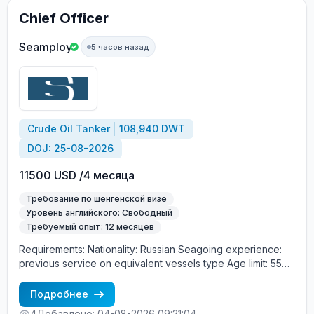
Chief Officer
Seamploy
5 часов назад
Crude Oil Tanker
108,940 DWT
DOJ: 25-08-2026
11500 USD /4 месяца
Требование по шенгенской визе
Уровень английского: Свободный
Требуемый опыт: 12 месяцев
Requirements: Nationality: Russian Seagoing experience:
previous service on equivalent vessels type Age limit: 55
years. Language skills: fluent English (mandatory)
Подробнее
4
Добавлено: 04-08-2026 09:21:04