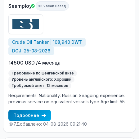
Seamploy
5 часов назад
Crude Oil Tanker
108,940 DWT
DOJ: 25-08-2026
14500 USD /4 месяца
Требование по шенгенской визе
Уровень английского: Хороший
Требуемый опыт: 12 месяцев
Requirements: Nationality: Russian Seagoing experience:
previous service on equivalent vessels type Age limit: 55
years. Language skills: fluent English (mandatory)
Подробнее
7
Добавлено: 04-08-2026 09:21:40