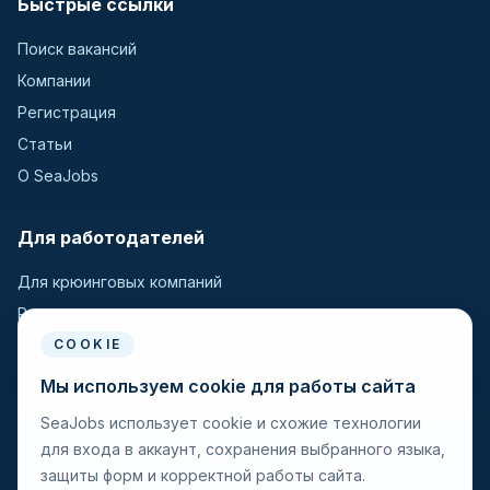
Быстрые ссылки
Поиск вакансий
Компании
Регистрация
Статьи
О SeaJobs
Для работодателей
Для крюинговых компаний
Разместить вакансию
Поиск кандидатов
COOKIE
Мы используем cookie для работы сайта
Для моряков
SeaJobs использует cookie и схожие технологии
для входа в аккаунт, сохранения выбранного языка,
Для моряков
защиты форм и корректной работы сайта.
Поиск вакансий