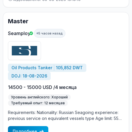
Master
Seamploy
5 часов назад
Oil Products Tanker
105,852 DWT
DOJ: 18-08-2026
14500 - 15000 USD /4 месяца
Уровень английского: Хороший
Требуемый опыт: 12 месяцев
Requirements: Nationality: Russian Seagoing experience:
previous service on equivalent vessels type Age limit: 55
years. Language skills: fluent English (mandatory)
Подробнее