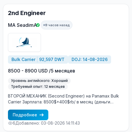
2nd Engineer
MA SeadimA
9 часов назад
Bulk Carrier
92,597 DWT
DOJ: 14-08-2026
8500 - 8900 USD /5 месяцев
Уровень английского: Хороший
Требуемый опыт: 12 месяцев
ВТОРОЙ МЕХАНИК (Second Engineer) на Panamax Bulk
Carrier Зарплата: 8500$+400$rb/ в месяц (деньги
переводятся на Ship Money / зарубежный банковский
счёт) Характеристики судна: Год постройки: 2007
Подробнее
DWT: 92597 т Главный двигатель: MAN B&W Построено:
6
Добавлено: 03-08-2026 14:11:43
Южная Корея Судовладелец: Греция Условия
контракта: Контракт: 4+2 месяца Посадка: Август