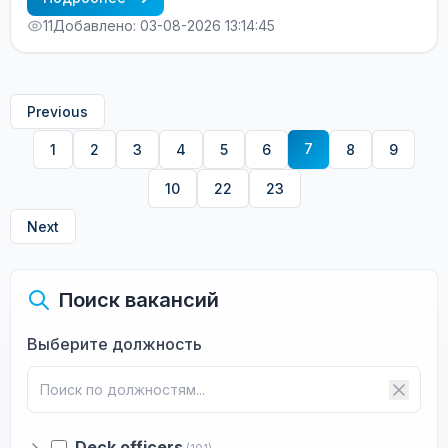
11
Добавлено: 03-08-2026 13:14:45
Previous
7
1
2
3
4
5
6
8
9
10
22
23
Next
Поиск вакансий
Выберите должность
Deck officers