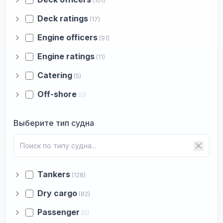
(101)
Deck ratings
(17)
Engine officers
(91)
Engine ratings
(11)
Catering
(5)
Off-shore
(0)
Выберите тип судна
Tankers
(128)
Dry cargo
(82)
Passenger
(0)