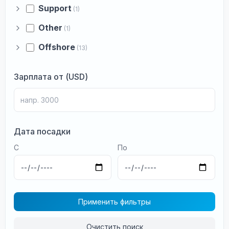
Support
(1)
Other
(1)
Offshore
(13)
Зарплата от (USD)
Дата посадки
С
По
Применить фильтры
Очистить поиск