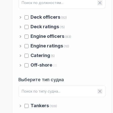
Deck officers
(92)
Deck ratings
(15)
Engine officers
(83)
Engine ratings
(10)
Catering
(5)
Off-shore
(0)
Выберите тип судна
Tankers
(109)