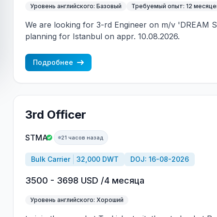
Уровень английского: Базовый
Требуемый опыт: 12 месяце
We are looking for 3-rd Engineer on m/v 'DREAM S
planning for Istanbul on appr. 10.08.2026.
Подробнее
3rd Officer
STMA
21 часов назад
Bulk Carrier
32,000 DWT
DOJ: 16-08-2026
3500 - 3698 USD /4 месяца
Уровень английского: Хороший