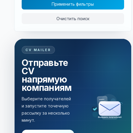
Применить фильтры
Очистить поиск
CV MAILER
Отправьте
CV
напрямую
компаниям
Выберите получателей
и запустите точечную
рассылку за несколько
Рассылка за несколько минут
минут.