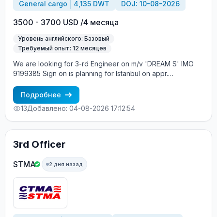
General cargo
4,135 DWT
DOJ: 10-08-2026
3500 - 3700 USD /4 месяца
Уровень английского: Базовый
Требуемый опыт: 12 месяцев
We are looking for 3-rd Engineer on m/v 'DREAM S' IMO
9199385 Sign on is planning for Istanbul on appr.
10.08.2026.
Подробнее
13
Добавлено: 04-08-2026 17:12:54
3rd Officer
STMA
2 дня назад