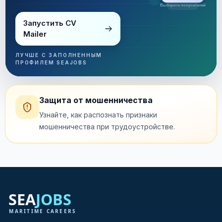
Рассылка за несколько минут
Запустить CV
Mailer
ЛУЧШЕ С ЗАПОЛНЕННЫМ
ПРОФИЛЕМ SEAJOBS
Защита от мошенничества
Узнайте, как распознать признаки
мошенничества при трудоустройстве.