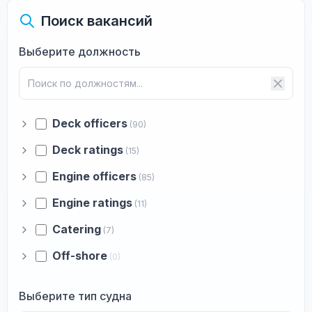
Поиск вакансий
Выберите должность
Deck officers
(90)
Deck ratings
(15)
Engine officers
(85)
Engine ratings
(11)
Catering
(7)
Off-shore
(0)
Выберите тип судна