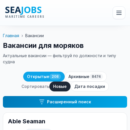
Главная
›
Вакансии
Вакансии для моряков
Актуальные вакансии — фильтруй по должности и типу
судна
Открытые
Архивные
208
8474
Сортировать
Новые
Дата посадки
Расширенный поиск
Able Seaman