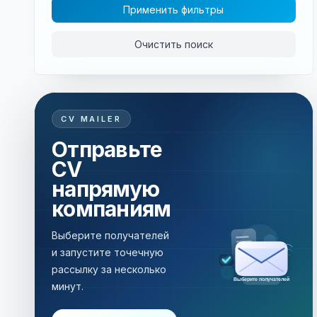
Применить фильтры
Очистить поиск
CV MAILER
Отправьте
CV
напрямую
компаниям
Выберите получателей
и запустите точечную
рассылку за несколько
Выберите получателей
минут.