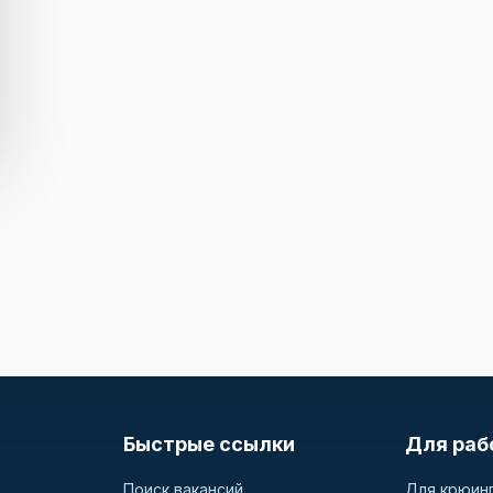
Быстрые ссылки
Для раб
Поиск вакансий
Для крюин