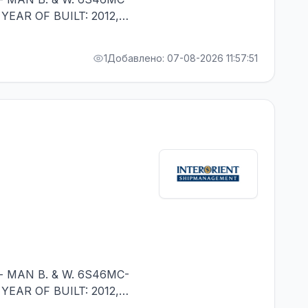
 YEAR OF BUILT: 2012,
 IN RANK - RUSSIAN
1
Добавлено: 07-08-2026 11:57:51
- MAN B. & W. 6S46MC-
 YEAR OF BUILT: 2012,
ALITY - MINIMUM 1