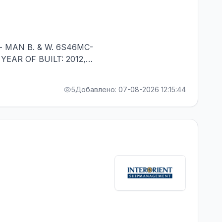
- MAN B. & W. 6S46MC-
 YEAR OF BUILT: 2012,
ALITY - MINIMUM 1
5
Добавлено: 07-08-2026 12:15:44