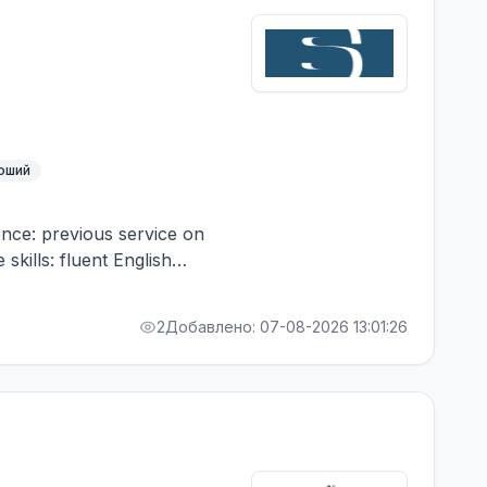
роший
ence: previous service on
skills: fluent English
2
Добавлено: 07-08-2026 13:01:26