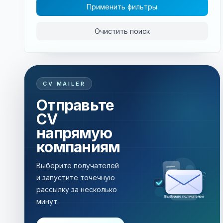
Применить фильтры
Очистить поиск
CV MAILER
Отправьте
CV
напрямую
компаниям
Выберите получателей
и запустите точечную
рассылку за несколько
Рассылка за несколько минут
минут.