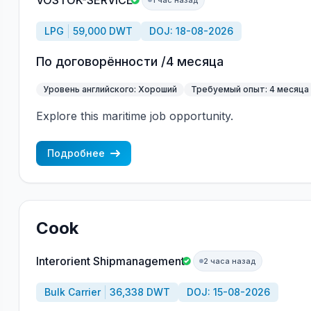
VOSTOK-SERVICE
1 час назад
LPG
59,000 DWT
DOJ: 18-08-2026
По договорённости /4 месяца
Уровень английского: Хороший
Требуемый опыт: 4 месяца
Explore this maritime job opportunity.
Подробнее
Cook
Interorient Shipmanagement
2 часа назад
Bulk Carrier
36,338 DWT
DOJ: 15-08-2026