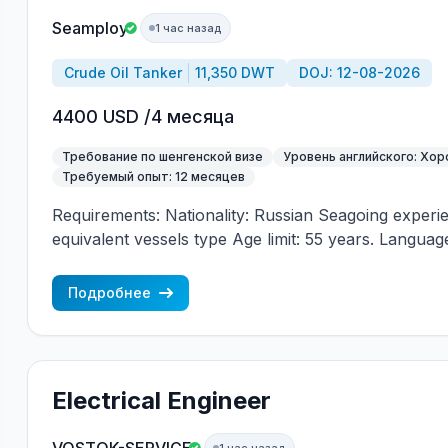
Seamploy
1 час назад
Crude Oil Tanker
11,350 DWT
DOJ: 12-08-2026
4400 USD /4 месяца
Требование по шенгенской визе
Уровень английского: Хо
Требуемый опыт: 12 месяцев
Requirements: Nationality: Russian Seagoing experi
equivalent vessels type Age limit: 55 years. Language 
(mandatory)
Подробнее
Electrical Engineer