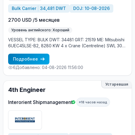
Bulk Carrier
34,481 DWT
DOJ: 10-08-2026
2700 USD /5 месяцев
Уровень английского: Хороший
VESSEL TYPE: BULK DWT: 34481 GRT: 21519 ME: Mitsubishi
6UEC45LSE-B2, 8280 KW 4 x Crane (Centreline) SWL 30
tons YEAR OF BUILT: 2015, JAPAN MIN REQUIREMENTS: -
EXPERIENCE MIN. 1 CONTR. - RUSSIAN NATIONALITY
Подробнее
6
Добавлено: 04-08-2026 11:56:00
Устаревшая
4th Engineer
Interorient Shipmanagement
18 часов назад