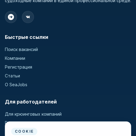
судоходные компании в единой профессиональной среде.
Быстрые ссылки
Поиск вакансий
Компании
Регистрация
Статьи
О SeaJobs
Для работодателей
Для крюинговых компаний
Разместить вакансию
Поиск кандидатов
COOKIE