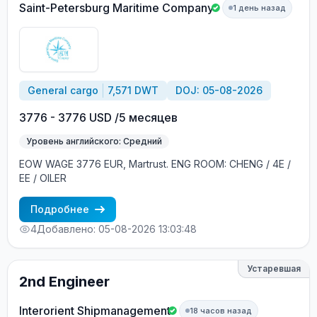
Saint-Petersburg Maritime Company
1 день назад
General cargo
7,571 DWT
DOJ: 05-08-2026
3776 - 3776 USD /5 месяцев
Уровень английского: Средний
EOW WAGE 3776 EUR, Martrust. ENG ROOM: CHENG / 4E /
EE / OILER
Подробнее
4
Добавлено: 05-08-2026 13:03:48
Устаревшая
2nd Engineer
Interorient Shipmanagement
18 часов назад