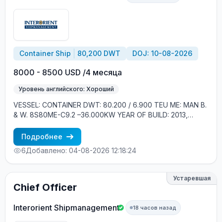
Container Ship
80,200 DWT
DOJ: 10-08-2026
8000 - 8500 USD /4 месяца
Уровень английского: Хороший
VESSEL: CONTAINER DWT: 80.200 / 6.900 TEU ME: MAN B.
& W. 8S80ME-C9.2 –36.000KW YEAR OF BUILD: 2013,
SOUTH KOREA CREW ONBOARD: EASTERN EUROPE,
FILIPINOS MINIMUM REQUIREMENTS: - GOOD ENGLISH -
Подробнее
EXPERIENCE MIN. 1 YEAR IN RANK
6
Добавлено: 04-08-2026 12:18:24
Устаревшая
Chief Officer
Interorient Shipmanagement
18 часов назад