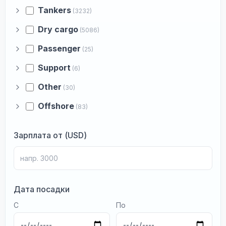
Tankers
(3232)
Dry cargo
(5086)
Passenger
(25)
Support
(6)
Other
(30)
Offshore
(83)
Зарплата от (USD)
Дата посадки
С
По