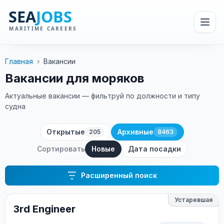
Главная
›
Вакансии
Вакансии для моряков
Актуальные вакансии — фильтруй по должности и типу
судна
Открытые
Архивные
205
8463
Сортировать
Новые
Дата посадки
Расширенный поиск
Устаревшая
3rd Engineer