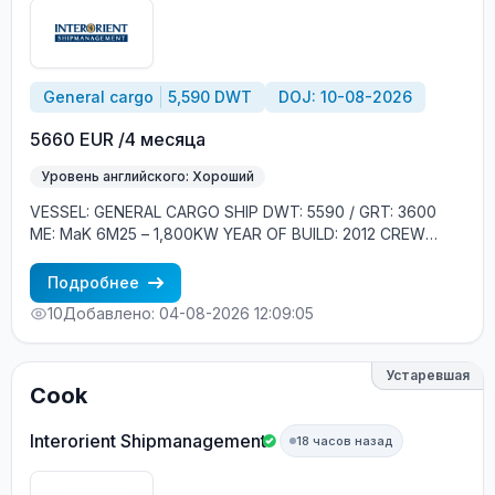
General cargo
5,590 DWT
DOJ: 10-08-2026
5660 EUR /4 месяца
Уровень английского: Хороший
VESSEL: GENERAL CARGO SHIP DWT: 5590 / GRT: 3600
ME: MaK 6M25 – 1,800KW YEAR OF BUILD: 2012 CREW
ONBOARD: EASTERN EUROPE MINIMUM REQUIREMENTS: -
GOOD ENGLISH - EXPERIENCE MIN. 2 CONTRACTS ON
Подробнее
GENERAL CARGO SHIPS
10
Добавлено: 04-08-2026 12:09:05
Устаревшая
Cook
Interorient Shipmanagement
18 часов назад