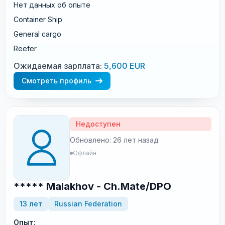
Нет данных об опыте
Container Ship
General cargo
Reefer
Ожидаемая зарплата:
5,600 EUR
Смотреть профиль
Недоступен
Обновлено: 26 лет назад
Офлайн
***** Malakhov - Ch.Mate/DPO
13 лет
Russian Federation
Опыт: