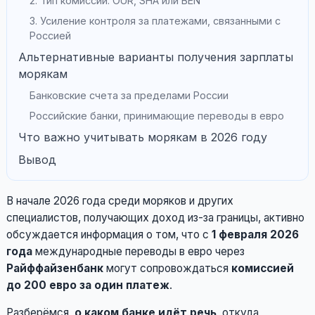
2. Тип комиссии: OUR, SHA или BEN
3. Усиление контроля за платежами, связанными с
Россией
Альтернативные варианты получения зарплаты
морякам
Банковские счета за пределами России
Российские банки, принимающие переводы в евро
Что важно учитывать морякам в 2026 году
Вывод
В начале 2026 года среди моряков и других
специалистов, получающих доход из-за границы, активно
обсуждается информация о том, что с
1 февраля 2026
года
международные переводы в евро через
Райффайзенбанк
могут сопровождаться
комиссией
до 200 евро за один платеж
.
Разберёмся,
о каком банке идёт речь
, откуда