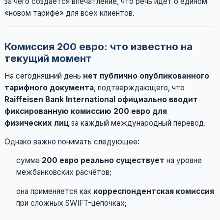
за чего создаётся впечатление, что речь идёт о едином
«новом тарифе» для всех клиентов.
Комиссия 200 евро: что известно на
текущий момент
На сегодняшний день
нет публично опубликованного
тарифного документа
, подтверждающего, что
Raiffeisen Bank International официально вводит
фиксированную комиссию 200 евро для
физических лиц
за каждый международный перевод.
Однако важно понимать следующее:
сумма
200 евро реально существует
на уровне
межбанковских расчётов;
она применяется как
корреспондентская комиссия
при сложных SWIFT-цепочках;