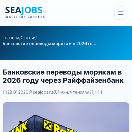
Главная
/
Статьи
/
Банковские переводы морякам в 2026 году через Райффайзенбанк
Банковские переводы морякам в
2026 году через Райффайзенбанк
28.01.2026
seajobs.ru
1 мин. чтения
21,444