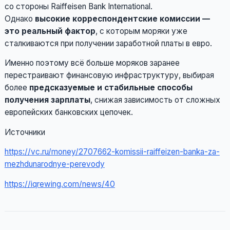
со стороны Raiffeisen Bank International.
Однако
высокие корреспондентские комиссии —
это реальный фактор
, с которым моряки уже
сталкиваются при получении заработной платы в евро.
Именно поэтому всё больше моряков заранее
перестраивают финансовую инфраструктуру, выбирая
более
предсказуемые и стабильные способы
получения зарплаты
, снижая зависимость от сложных
европейских банковских цепочек.
Источники
https://vc.ru/money/2707662-komissii-raiffeizen-banka-za-
mezhdunarodnye-perevody
https://iqrewing.com/news/40