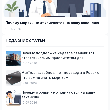
Почему моряки не откликаются на вашу вакансию
10.05.2026
НЕДАВНИЕ СТАТЬИ
Почему поддержка кадетов становится
стратегическим приоритетом для
судоходных компаний
14.07.2026
MarTrust возобновляет переводы в Россию:
что важно знать морякам
15.05.2026
Почему моряки не откликаются на вашу
вакансию
10.05.2026