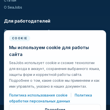
Статьи
О SeaJobs
Для работодателей
Для крюинговых компаний
Разместить вакансию
COOKIE
Поиск кандидатов
Мы используем cookie для работы
сайта
Для моряков
SeaJobs использует cookie и схожие технологии
для входа в аккаунт, сохранения выбранного языка,
Для моряков
защиты форм и корректной работы сайта.
Поиск вакансий
Подробнее о том, какие cookie мы применяем и как
Просмотр компаний
ими управлять, указано в наших документах.
Защита от мошенничества
Политика использования cookie
|
Политика
обработки персональных данных
Подробнее