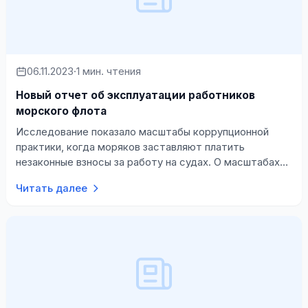
06.11.2023
·
1 мин. чтения
Новый отчет об эксплуатации работников
морского флота
Исследование показало масштабы коррупционной
практики, когда моряков заставляют платить
незаконные взносы за работу на судах. О масштабах
незаконного взимания с моряков платы за …
Читать далее