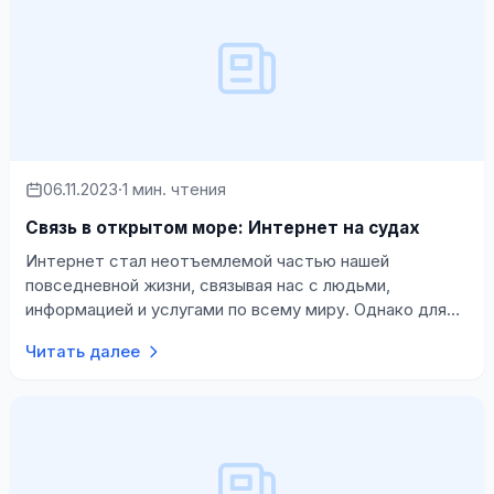
06.11.2023
·
1 мин. чтения
Связь в открытом море: Интернет на судах
Интернет стал неотъемлемой частью нашей
повседневной жизни, связывая нас с людьми,
информацией и услугами по всему миру. Однако для
тех, кто работает или живет на судах, выход в И…
Читать далее