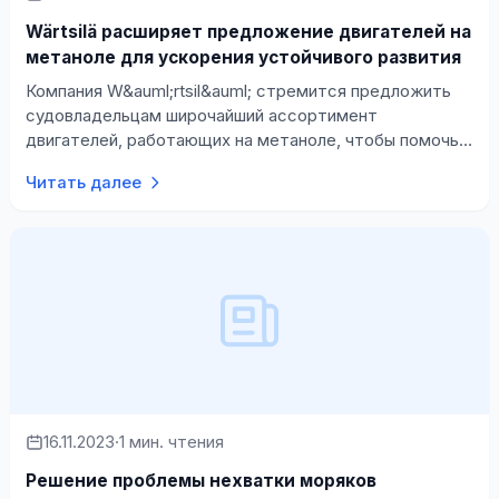
Wärtsilä расширяет предложение двигателей на
метаноле для ускорения устойчивого развития
Компания W&auml;rtsil&auml; стремится предложить
судовладельцам широчайший ассортимент
двигателей, работающих на метаноле, чтобы помочь
им справиться с нормативными требованиями и…
Читать далее
16.11.2023
·
1 мин. чтения
Решение проблемы нехватки моряков