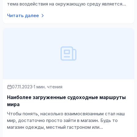
тема воздействия на окружающую среду является
самой обсуждаемой, то другие вопросы т…
Читать далее
07.11.2023
·
1 мин. чтения
Наиболее загруженные судоходные маршруты
мира
Чтобы понять, насколько взаимосвязанным стал наш
мир, достаточно просто зайти в магазин. Будь то
магазин одежды, местный гастроном или
хозяйственный магазин, вы обязательно найдет…