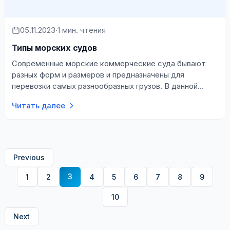
05.11.2023
·
1 мин. чтения
Типы морских судов
Современные морские коммерческие суда бывают
разных форм и размеров и предназначены для
перевозки самых разнообразных грузов. В данной
статье приводится краткий обзор основных тип…
Читать далее
Previous
3
1
2
4
5
6
7
8
9
10
Next