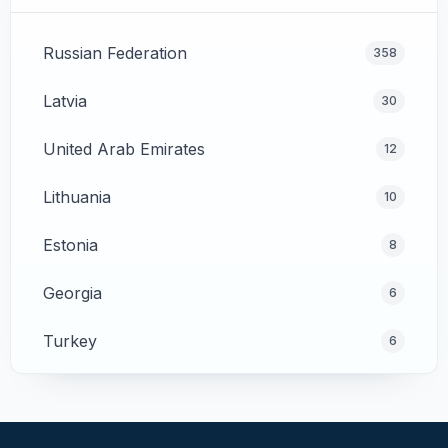
Russian Federation
358
Latvia
30
United Arab Emirates
12
Lithuania
10
Estonia
8
Georgia
6
Turkey
6
Cyprus
4
Poland
4