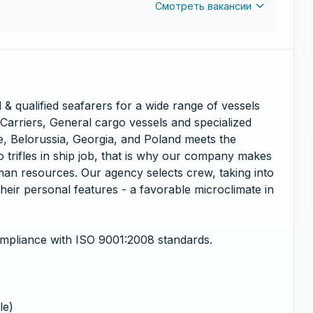
Смотреть вакансии
& qualified seafarers for a wide range of vessels
 Carriers, General cargo vessels and specialized
ne, Belorussia, Georgia, and Poland meets the
 trifles in ship job, that is why our company makes
an resources. Our agency selects crew, taking into
their personal features - a favorable microclimate in
ompliance with ISO 9001:2008 standards.
le)