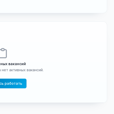
пных вакансий
 нет активных вакансий.
сь работать