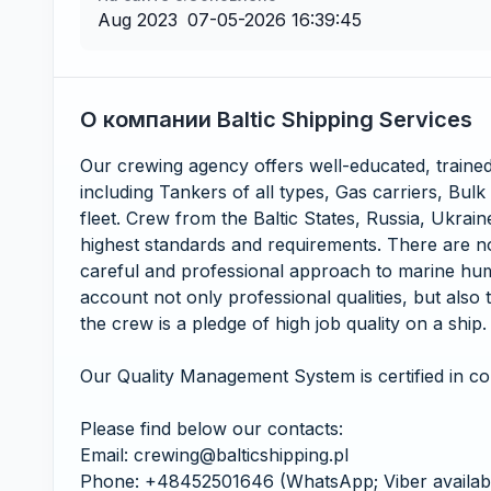
Aug 2023
07-05-2026 16:39:45
О компании Baltic Shipping Services
Our crewing agency offers well-educated, trained 
including Tankers of all types, Gas carriers, Bulk
fleet. Crew from the Baltic States, Russia, Ukrai
highest standards and requirements. There are no
careful and professional approach to marine hum
account not only professional qualities, but also 
the crew is a pledge of high job quality on a ship.
Our Quality Management System is certified in c
Please find below our contacts:
Email: crewing@balticshipping.pl
Phone: +48452501646 (WhatsApp; Viber availab