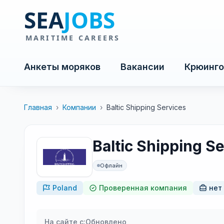
Анкеты моряков
Вакансии
Крюинго
Главная
›
Компании
›
Baltic Shipping Services
Baltic Shipping S
Офлайн
Poland
Проверенная компания
нет
На сайте с:
Обновлено