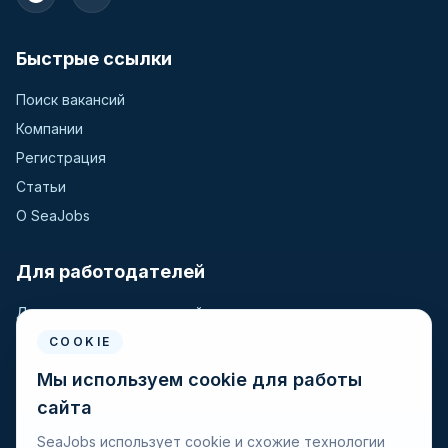
Быстрые ссылки
Поиск вакансий
Компании
Регистрация
Статьи
О SeaJobs
Для работодателей
Для крюинговых компаний
Разместить вакансию
COOKIE
Поиск кандидатов
Мы используем cookie для работы
сайта
Для моряков
SeaJobs использует cookie и схожие технологии