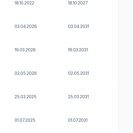
18.10.2022
18.10.2027
03.04.2026
03.04.2031
19.03.2026
19.03.2031
02.05.2026
02.05.2031
25.03.2025
25.03.2031
01.07.2025
01.07.2031