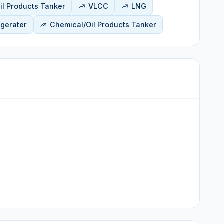
il Products Tanker
VLCC
LNG
igerater
Chemical/Oil Products Tanker