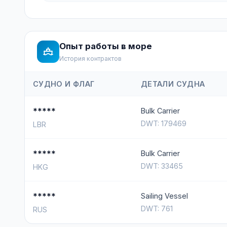
Опыт работы в море
История контрактов
СУДНО И ФЛАГ
ДЕТАЛИ СУДНА
*****
Bulk Carrier
DWT: 179469
LBR
*****
Bulk Carrier
DWT: 33465
HKG
*****
Sailing Vessel
DWT: 761
RUS