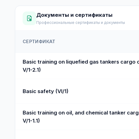
Документы и сертификаты
Профессиональные сертификаты и документы
СЕРТИФИКАТ
Basic training on liquefied gas tankers cargo 
V/1-2.1)
Basic safety (VI/1)
Basic training on oil, and chemical tanker carg
V/1-1.1)