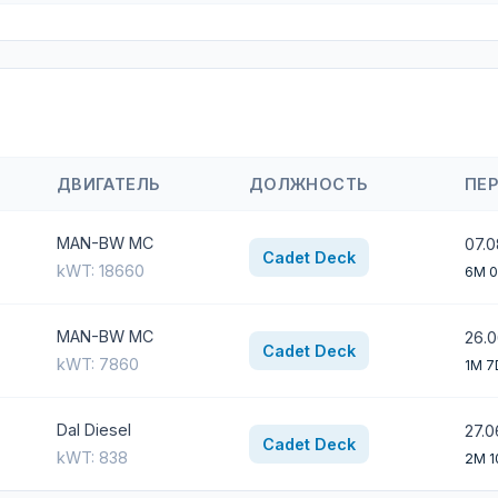
ДВИГАТЕЛЬ
ДОЛЖНОСТЬ
ПЕ
MAN-BW MC
07.0
Cadet Deck
kWT: 18660
6M 
MAN-BW MC
26.0
Cadet Deck
kWT: 7860
1M 7
Dal Diesel
27.0
Cadet Deck
kWT: 838
2M 1