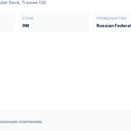
adet Deck, Trainee OS)
СТАЖ
ГРАЖДАНСТВО
9M
Russian Federa
зованным компаниям.