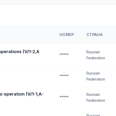
НОМЕР
СТРАНА
operations (V/1-2,A
Russian
*****
Federation
Russian
*****
Federation
o operation (V/1-1,A-
Russian
*****
Federation
Russian