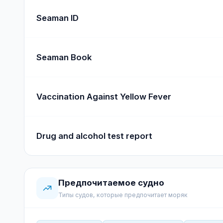
Seaman ID
Seaman Book
Vaccination Against Yellow Fever
Drug and alcohol test report
Предпочитаемое судно
Типы судов, которые предпочитает моряк