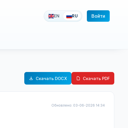
Войти
EN
RU
Скачать DOCX
Скачать PDF
Обновлено: 03-06-2026 14:34