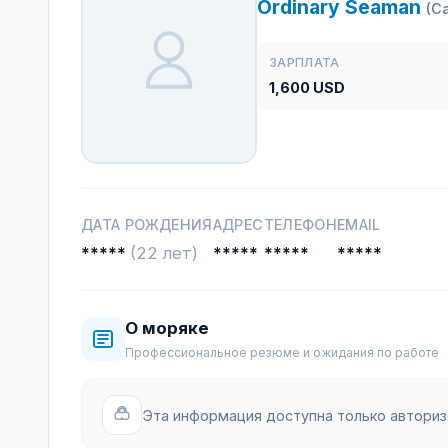
Ordinary Seaman
(C
ЗАРПЛАТА
1,600 USD
ДАТА РОЖДЕНИЯ
АДРЕС
ТЕЛЕФОН
EMAIL
*****
(22 лет)
*****
*****
*****
О моряке
Профессиональное резюме и ожидания по работе
Эта информация доступна только автори