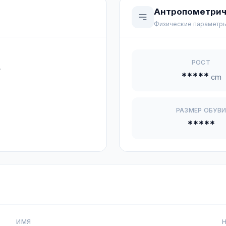
Антропометрич
Физические параметр
РОСТ
.
*****
cm
РАЗМЕР ОБУВ
*****
ИМЯ