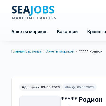
Анкеты моряков
Вакансии
Крюинго
Главная страница
›
Анкеты моряков
›
***** Родион
Доступен: 03-06-2026
Был(а) 05.06.2026
***** Родион