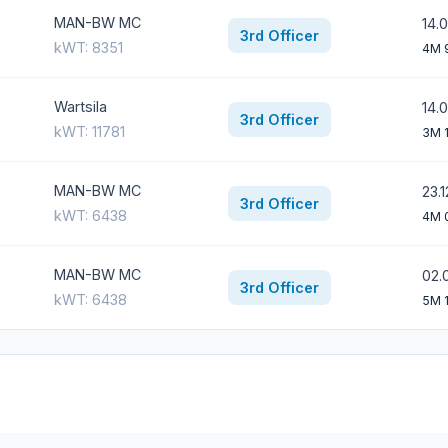
MAN-BW MC
14.
3rd Officer
kWT: 8351
4M 
Wartsila
14.
3rd Officer
kWT: 11781
3M 
MAN-BW MC
23.
3rd Officer
kWT: 6438
4M 
MAN-BW MC
02.
3rd Officer
kWT: 6438
5M 