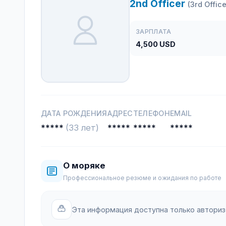
2nd Officer
(3rd Office
ЗАРПЛАТА
4,500 USD
ДАТА РОЖДЕНИЯ
АДРЕС
ТЕЛЕФОН
EMAIL
*****
(33 лет)
*****
*****
*****
О моряке
Профессиональное резюме и ожидания по работе
Эта информация доступна только автори