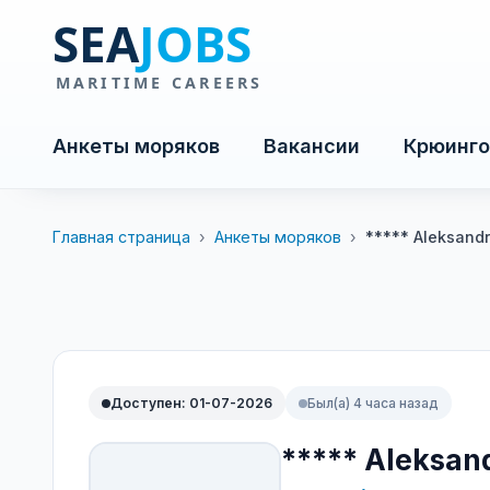
Анкеты моряков
Вакансии
Крюинго
Главная страница
›
Анкеты моряков
›
***** Aleksand
Доступен: 01-07-2026
Был(а) 4 часа назад
***** Aleksan