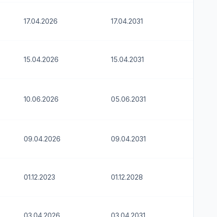
17.04.2026
17.04.2031
15.04.2026
15.04.2031
10.06.2026
05.06.2031
09.04.2026
09.04.2031
01.12.2023
01.12.2028
03.04.2026
03.04.2031