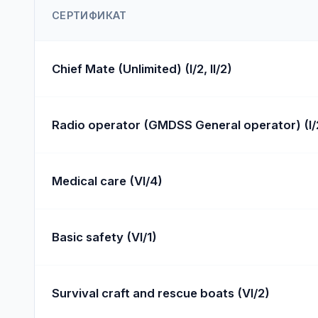
СЕРТИФИКАТ
Chief Mate (Unlimited) (I/2, II/2)
Radio operator (GMDSS General operator) (I/2,
Medical care (VI/4)
Basic safety (VI/1)
Survival craft and rescue boats (VI/2)