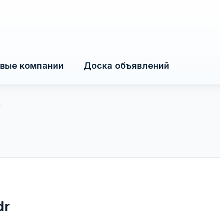
вые компании
Доска объявлений
r
dr