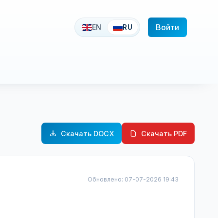
Войти
EN
RU
Скачать DOCX
Скачать PDF
Обновлено: 07-07-2026 19:43