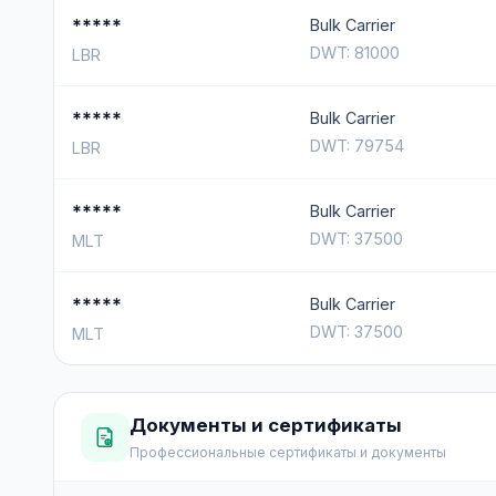
*****
Bulk Carrier
DWT: 81000
LBR
*****
Bulk Carrier
DWT: 79754
LBR
*****
Bulk Carrier
DWT: 37500
MLT
*****
Bulk Carrier
DWT: 37500
MLT
Документы и сертификаты
Профессиональные сертификаты и документы