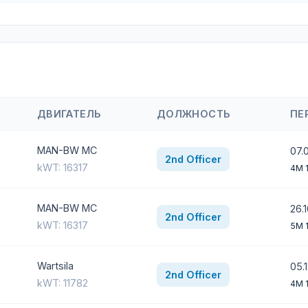
ДВИГАТЕЛЬ
ДОЛЖНОСТЬ
ПЕ
MAN-BW MC
07.
2nd Officer
kWT: 16317
4M 
MAN-BW MC
26.
2nd Officer
kWT: 16317
5M 
Wartsila
05.
2nd Officer
kWT: 11782
4M 