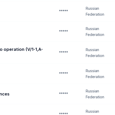
Russian
*****
Federation
Russian
*****
Federation
o operation (V/1-1,A-
Russian
*****
Federation
Russian
*****
Federation
Russian
ances
*****
Federation
Russian
*****