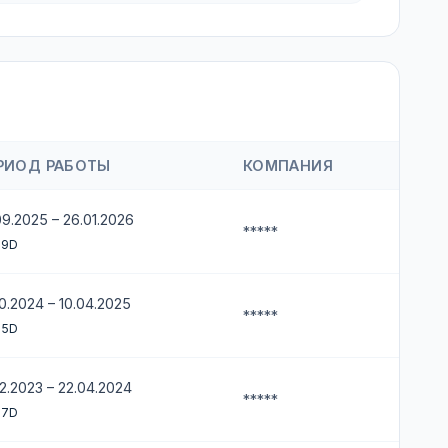
РИОД РАБОТЫ
КОМПАНИЯ
09.2025 – 26.01.2026
*****
19D
10.2024 – 10.04.2025
*****
15D
12.2023 – 22.04.2024
*****
17D