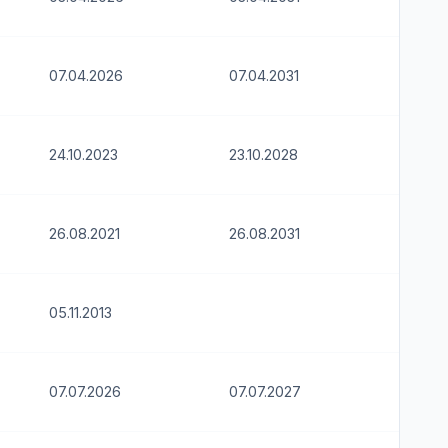
07.04.2026
07.04.2031
24.10.2023
23.10.2028
26.08.2021
26.08.2031
05.11.2013
07.07.2026
07.07.2027