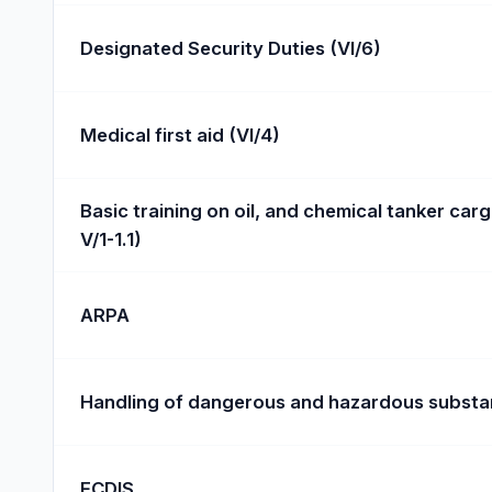
Designated Security Duties (VI/6)
Medical first aid (VI/4)
Basic training on oil, and chemical tanker carg
V/1-1.1)
ARPA
Handling of dangerous and hazardous subst
ECDIS