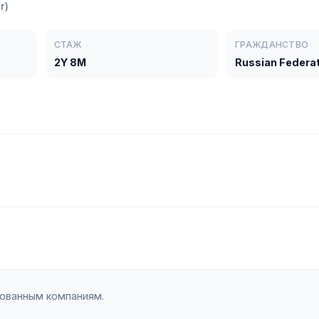
r)
СТАЖ
ГРАЖДАНСТВО
2Y 8M
Russian Federa
зованным компаниям.