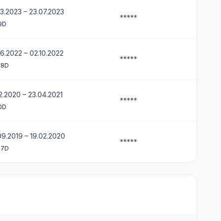
03.2023 – 23.07.2023
*****
9D
06.2022 – 02.10.2022
*****
18D
12.2020 – 23.04.2021
*****
0D
09.2019 – 19.02.2020
*****
17D