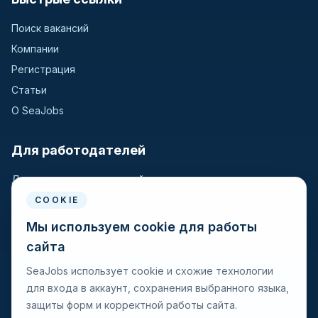
Поиск вакансий
Компании
Регистрация
Статьи
О SeaJobs
Для работодателей
Для крюинговых компаний
Разместить вакансию
COOKIE
Поиск кандидатов
Мы используем cookie для работы
сайта
Для моряков
SeaJobs использует cookie и схожие технологии
для входа в аккаунт, сохранения выбранного языка,
Для моряков
защиты форм и корректной работы сайта.
Поиск вакансий