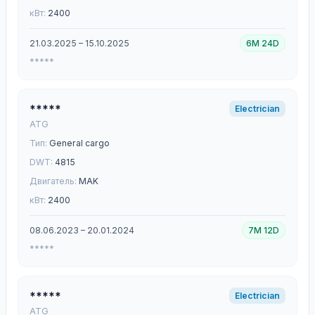
кВт:
2400
21.03.2025 – 15.10.2025
6M 24D
*****
*****
Electrician
ATG
Тип:
General cargo
DWT:
4815
Двигатель:
MAK
кВт:
2400
08.06.2023 – 20.01.2024
7M 12D
*****
*****
Electrician
ATG