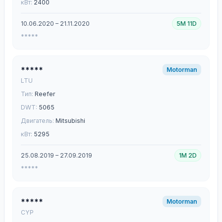
кВт:
2400
10.06.2020 – 21.11.2020
5M 11D
*****
*****
Motorman
LTU
Тип:
Reefer
DWT:
5065
Двигатель:
Mitsubishi
кВт:
5295
25.08.2019 – 27.09.2019
1M 2D
*****
*****
Motorman
CYP