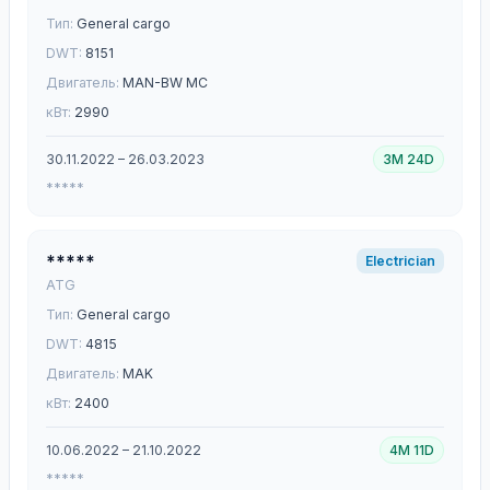
Тип:
General cargo
DWT:
8151
Двигатель:
MAN-BW MC
кВт:
2990
30.11.2022 – 26.03.2023
3M 24D
*****
*****
Electrician
ATG
Тип:
General cargo
DWT:
4815
Двигатель:
MAK
кВт:
2400
10.06.2022 – 21.10.2022
4M 11D
*****