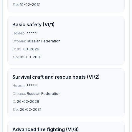
До:
19-02-2031
Basic safety (VI/1)
Номер:
*****
Страна:
Russian Federation
С:
05-03-2026
До:
05-03-2031
Survival craft and rescue boats (VI/2)
Номер:
*****
Страна:
Russian Federation
С:
26-02-2026
До:
26-02-2031
Advanced fire fighting (VI/3)