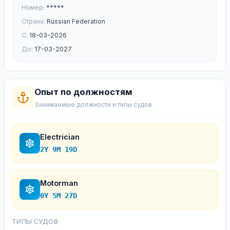
Номер:
*****
Страна:
Russian Federation
С:
18-03-2026
До:
17-03-2027
Опыт по должностям
Занимаемые должности и типы судов
Electrician
2Y 9M 19D
Motorman
0Y 5M 27D
ТИПЫ СУДОВ