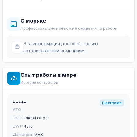
О моряке
Профессиональное резюме и ожидания по работе
Эта информация доступна только
авторизованным компаниям.
Опыт работы в море
История контрактов
*****
Electrician
ATG
Тип:
General cargo
DWT:
4815
Двигатель:
MAK