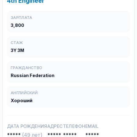
4th Engineer
ЗАРПЛАТА
3,800
СТАЖ
3Y 3M
ГРАЖДАНСТВО
Russian Federation
АНГЛИЙСКИЙ
Хороший
ДАТА РОЖДЕНИЯ
АДРЕС
ТЕЛЕФОН
EMAIL
*****
(49 лет)
*****
*****
*****