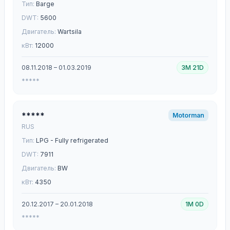
Тип:
Barge
DWT:
5600
Двигатель:
Wartsila
кВт:
12000
08.11.2018 – 01.03.2019
3M 21D
*****
*****
Motorman
RUS
Тип:
LPG - Fully refrigerated
DWT:
7911
Двигатель:
BW
кВт:
4350
20.12.2017 – 20.01.2018
1M 0D
*****