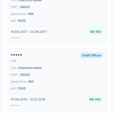
Тип:
Chemical tanker
DWT:
39000
Двигатель:
BW
кВт:
11000
14.04.2017 – 24.09.2017
5M 10D
*****
*****
Chief Officer
LBR
Тип:
Chemical tanker
DWT:
39000
Двигатель:
BW
кВт:
11000
01.08.2016 – 31.12.2016
4M 30D
*****