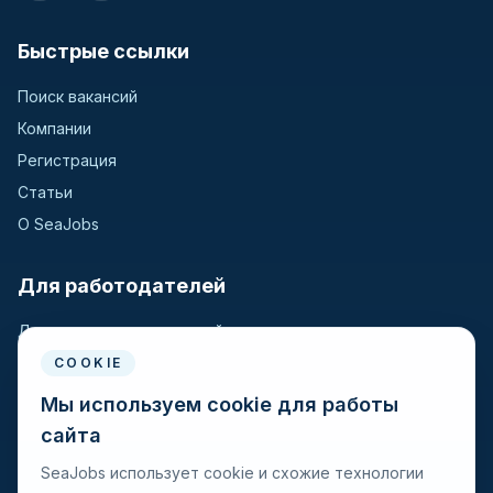
Быстрые ссылки
Поиск вакансий
Компании
Регистрация
Статьи
О SeaJobs
Для работодателей
Для крюинговых компаний
Разместить вакансию
COOKIE
Поиск кандидатов
Мы используем cookie для работы
сайта
Для моряков
SeaJobs использует cookie и схожие технологии