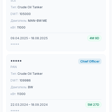
SLE
Тип:
Crude Oil Tanker
DWT:
105000
Двигатель:
MAN-BW ME
кВт:
11000
09.04.2025 – 18.08.2025
4M 9D
*****
*****
Chief Officer
PAN
Тип:
Crude Oil Tanker
DWT:
109986
Двигатель:
BW
кВт:
11300
22.03.2024 – 18.09.2024
5M 27D
*****