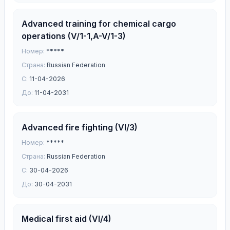
Advanced training for chemical cargo
operations (V/1-1,A-V/1-3)
Номер:
*****
Страна:
Russian Federation
С:
11-04-2026
До:
11-04-2031
Advanced fire fighting (VI/3)
Номер:
*****
Страна:
Russian Federation
С:
30-04-2026
До:
30-04-2031
Medical first aid (VI/4)