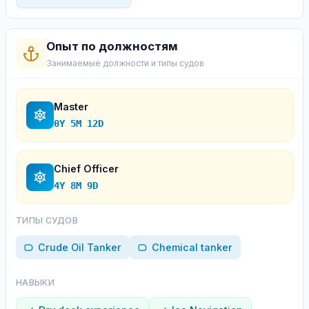
Опыт по должностям
Занимаемые должности и типы судов
Master
0Y 5M 12D
Chief Officer
4Y 8M 9D
ТИПЫ СУДОВ
Crude Oil Tanker
Chemical tanker
НАВЫКИ