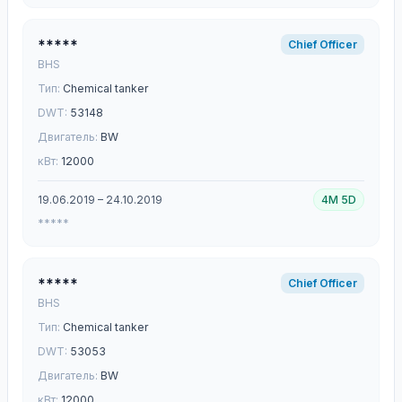
*****
Chief Officer
BHS
Тип:
Chemical tanker
DWT:
53148
Двигатель:
BW
кВт:
12000
19.06.2019 – 24.10.2019
4M 5D
*****
*****
Chief Officer
BHS
Тип:
Chemical tanker
DWT:
53053
Двигатель:
BW
кВт:
12000