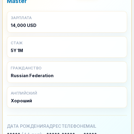
Master
ЗАРПЛАТА
14,000 USD
СТАЖ
5Y 1M
ГРАЖДАНСТВО
Russian Federation
АНГЛИЙСКИЙ
Хороший
ДАТА РОЖДЕНИЯ
АДРЕС
ТЕЛЕФОН
EMAIL