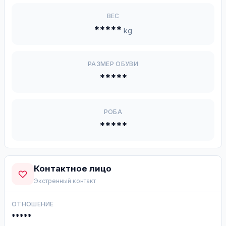
ВЕС
*****
kg
РАЗМЕР ОБУВИ
*****
РОБА
*****
Контактное лицо
Экстренный контакт
ОТНОШЕНИЕ
*****