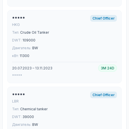
*****
Chief Officer
HKG
Тип:
Crude Oil Tanker
DWT:
109000
Двигатель:
BW
кВт:
11300
20.07.2023 – 13.11.2023
3M 24D
*****
*****
Chief Officer
LBR
Тип:
Chemical tanker
DWT:
39000
Двигатель:
BW