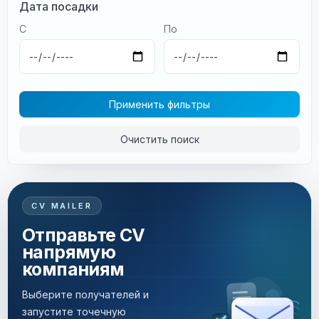
Дата посадки
С
По
Применить фильтры
Очистить поиск
CV MAILER
Отправьте CV
напрямую
компаниям
Выберите получателей и
запустите точечную