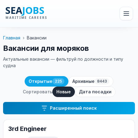
Главная
›
Вакансии
Вакансии для моряков
Актуальные вакансии — фильтруй по должности и типу
судна
Открытые
Архивные
225
8443
Сортировать
Новые
Дата посадки
Расширенный поиск
3rd Engineer