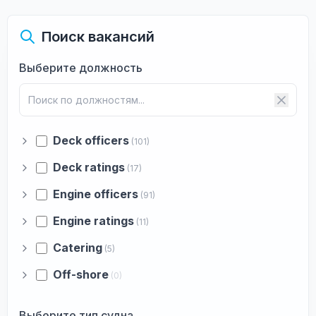
Поиск вакансий
Выберите должность
Deck officers
(101)
Deck ratings
(17)
Engine officers
(91)
Engine ratings
(11)
Catering
(5)
Off-shore
(0)
Выберите тип судна