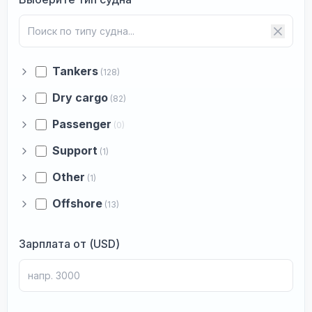
Tankers
(128)
Dry cargo
(82)
Passenger
(0)
Support
(1)
Other
(1)
Offshore
(13)
Зарплата от (USD)