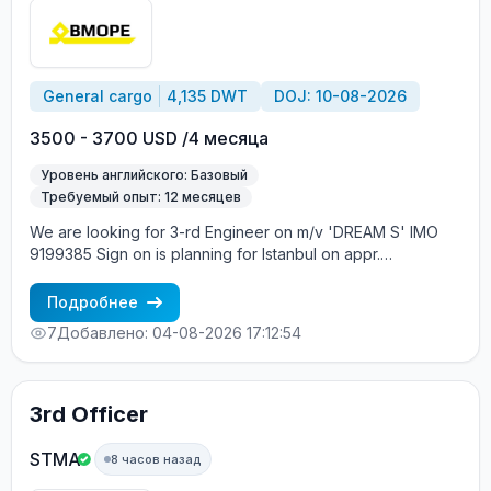
General cargo
4,135 DWT
DOJ: 10-08-2026
3500 - 3700 USD /4 месяца
Уровень английского: Базовый
Требуемый опыт: 12 месяцев
We are looking for 3-rd Engineer on m/v 'DREAM S' IMO
9199385 Sign on is planning for Istanbul on appr.
10.08.2026.
Подробнее
7
Добавлено: 04-08-2026 17:12:54
3rd Officer
STMA
8 часов назад