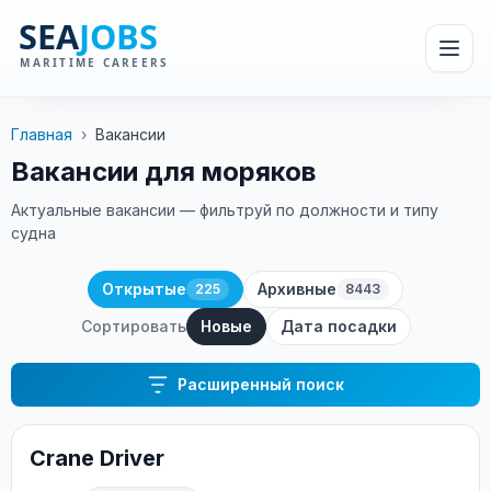
Главная
›
Вакансии
Вакансии для моряков
Актуальные вакансии — фильтруй по должности и типу
судна
Открытые
Архивные
225
8443
Сортировать
Новые
Дата посадки
Расширенный поиск
Crane Driver