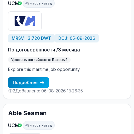
UCM
5 часов назад
MRSV
3,720 DWT
DOJ: 05-09-2026
По договорённости /3 месяца
Уровень английского: Базовый
Explore this maritime job opportunity.
Подробнее
2
Добавлено: 06-08-2026 18:26:35
Able Seaman
UCM
5 часов назад