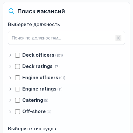
Поиск вакансий
Выберите должность
Deck officers
(101)
Deck ratings
(17)
Engine officers
(91)
Engine ratings
(11)
Catering
(5)
Off-shore
(0)
Выберите тип судна