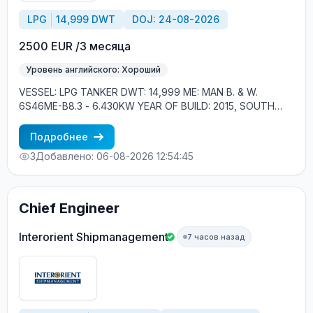
LPG
14,999 DWT
DOJ: 24-08-2026
2500 EUR /3 месяца
Уровень английского: Хороший
VESSEL: LPG TANKER DWT: 14,999 ME: MAN B. & W.
6S46ME-B8.3 - 6.430KW YEAR OF BUILD: 2015, SOUTH
KOREA CREW ONBOARD: EASTERN EUROPEANS, FILIPINOS
MINIMUM REQUIREMENTS: - GOOD ENGLISH - MIN. 1 YEAR
Подробнее
IN RANK
3
Добавлено: 06-08-2026 12:54:45
Chief Engineer
Interorient Shipmanagement
7 часов назад