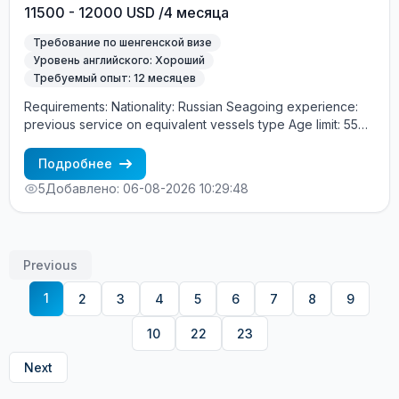
11500 - 12000 USD /4 месяца
Требование по шенгенской визе
Уровень английского: Хороший
Требуемый опыт: 12 месяцев
Requirements: Nationality: Russian Seagoing experience:
previous service on equivalent vessels type Age limit: 55
years. Language skills: fluent English (mandatory)
Подробнее
5
Добавлено: 06-08-2026 10:29:48
Previous
1
2
3
4
5
6
7
8
9
10
22
23
Next