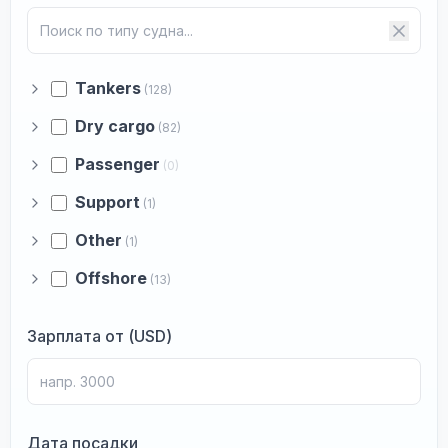
Tankers
(128)
Dry cargo
(82)
Passenger
(0)
Support
(1)
Other
(1)
Offshore
(13)
Зарплата от (USD)
Дата посадки