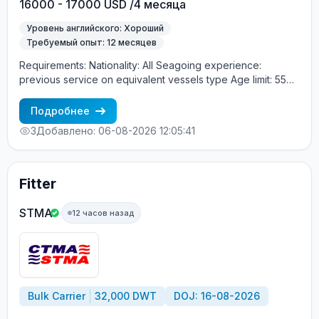
16000 - 17000 USD /4 месяца
Уровень английского: Хороший
Требуемый опыт: 12 месяцев
Requirements: Nationality: All Seagoing experience:
previous service on equivalent vessels type Age limit: 55
years. Language skills: fluent English (mandatory)
Подробнее
3
Добавлено: 06-08-2026 12:05:41
Fitter
STMA
12 часов назад
Bulk Carrier
32,000 DWT
DOJ: 16-08-2026