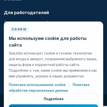
Для работодателей
Для крюинговых компаний
Разместить вакансию
COOKIE
Поиск кандидатов
Мы используем cookie для работы
сайта
Для моряков
SeaJobs использует cookie и схожие технологии
для входа в аккаунт, сохранения выбранного языка,
Для моряков
защиты форм и корректной работы сайта.
Поиск вакансий
Подробнее о том, какие cookie мы применяем и как
Просмотр компаний
ими управлять, указано в наших документах.
Защита от мошенничества
Политика использования cookie
|
Политика
обработки персональных данных
Подробнее
© 2026 Seajobs.ru Все права защищены.