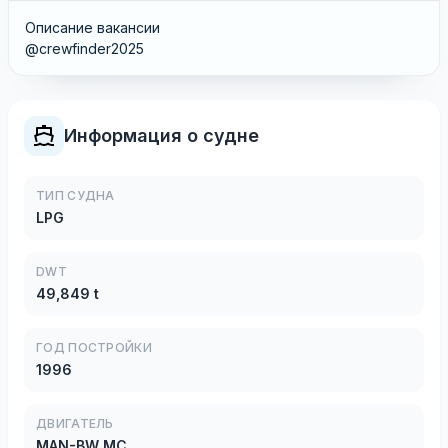
Описание вакансии
@crewfinder2025
Информация о судне
ТИП СУДНА
LPG
DWT
49,849 t
ГОД ПОСТРОЙКИ
1996
ДВИГАТЕЛЬ
MAN-BW MC