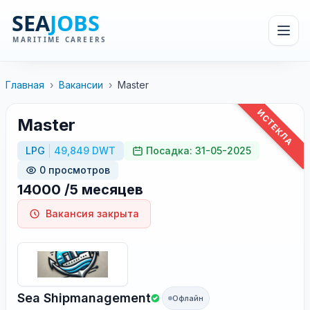
Главная
›
Вакансии
›
Master
ИСТЕКЛА
Master
LPG
49,849 DWT
Посадка: 31-05-2025
0 просмотров
14000 /5 месяцев
Вакансия закрыта
Sea Shipmanagement
Офлайн