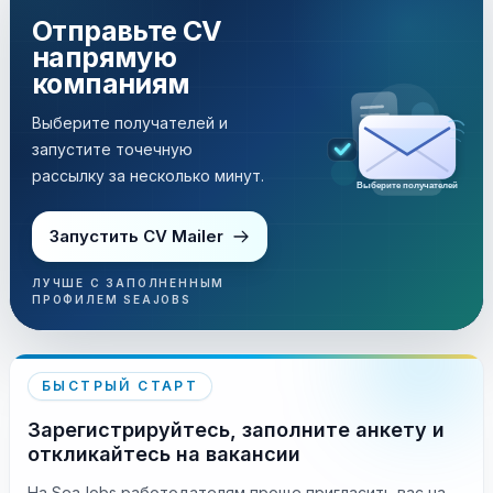
Отправьте CV
напрямую
компаниям
Выберите получателей и
запустите точечную
рассылку за несколько минут.
Выберите получателей
Запустить CV Mailer
ЛУЧШЕ С ЗАПОЛНЕННЫМ
ПРОФИЛЕМ SEAJOBS
БЫСТРЫЙ СТАРТ
Зарегистрируйтесь, заполните анкету и
откликайтесь на вакансии
На SeaJobs работодателям проще пригласить вас на