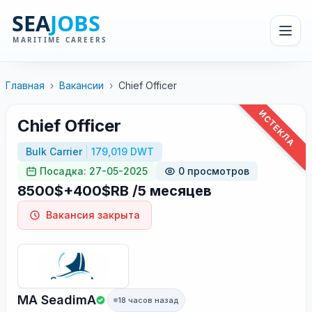
Главная
›
Вакансии
›
Chief Officer
ИСТЕКЛА
Chief Officer
Bulk Carrier
179,019 DWT
Посадка: 27-05-2025
0 просмотров
8500$+400$RB /5 месяцев
Вакансия закрыта
MA SeadimA
18 часов назад