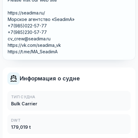
https://seadima.ru/
Морское агентство «SeadimA»
+7(985)022-57-77
+7(985)230-57-77
cv_crew@seadima.ru
https://vk.com/seadima_vk
https://t.me/MA_SeadimA
Информация о судне
ТИП СУДНА
Bulk Carrier
DWT
179,019 t