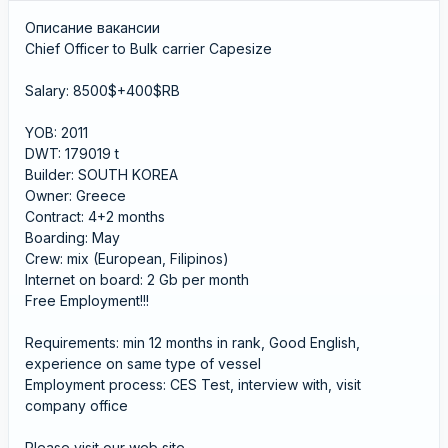
Описание вакансии
Chief Officer to Bulk carrier Capesize
Salary: 8500$+400$RB
YOB: 2011
DWT: 179019 t
Builder: SOUTH KOREA
Owner: Greece
Contract: 4+2 months
Boarding: May
Crew: mix (European, Filipinos)
Internet on board: 2 Gb per month
Free Employment!!!
Requirements: min 12 months in rank, Good English,
experience on same type of vessel
Employment process: CES Test, interview with, visit
company office
Please visit our web site