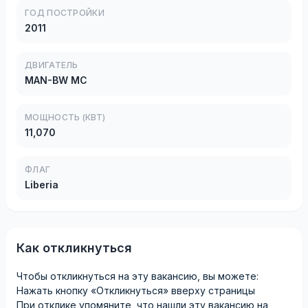
ГОД ПОСТРОЙКИ
2011
ДВИГАТЕЛЬ
MAN-BW MC
МОЩНОСТЬ (КВТ)
11,070
ФЛАГ
Liberia
Как откликнуться
Чтобы откликнуться на эту вакансию, вы можете:
Нажать кнопку «Откликнуться» вверху страницы
При отклике упомяните, что нашли эту вакансию на