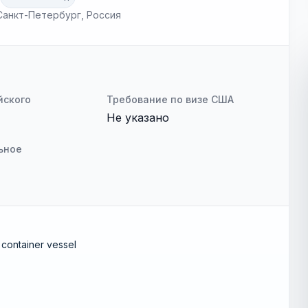
, Санкт-Петербург, Россия
йского
Требование по визе США
Не указано
ьное
 container vessel