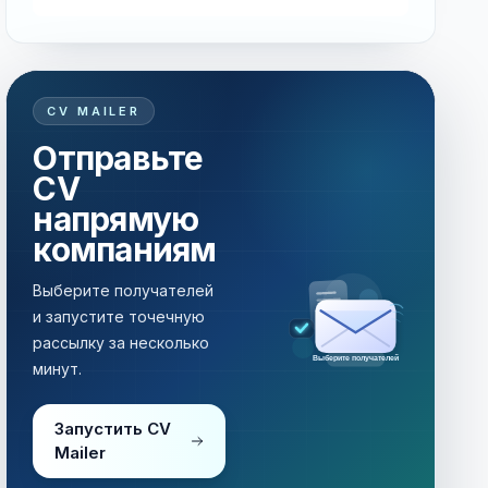
CV MAILER
Отправьте
CV
напрямую
компаниям
Выберите получателей
и запустите точечную
рассылку за несколько
Рассылка за несколько минут
минут.
Запустить CV
Mailer