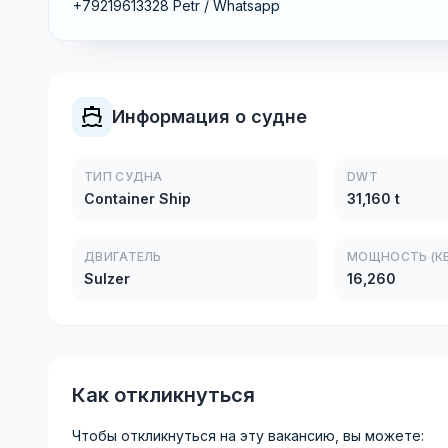
+79219613328 Petr / Whatsapp
Информация о судне
ТИП СУДНА
DWT
Container Ship
31,160 t
ДВИГАТЕЛЬ
МОЩНОСТЬ (КВ
Sulzer
16,260
Как откликнуться
Чтобы откликнуться на эту вакансию, вы можете: