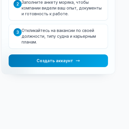
Заполните анкету моряка, чтобы
2
компании видели ваш опыт, документы
и готовность к работе.
Откликайтесь на вакансии по своей
3
должности, типу судна и карьерным
планам.
Создать аккаунт