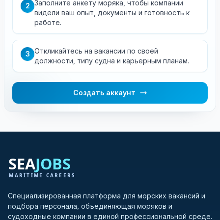
Заполните анкету моряка, чтобы компании
2
видели ваш опыт, документы и готовность к
работе.
Откликайтесь на вакансии по своей
3
должности, типу судна и карьерным планам.
Создать аккаунт
Специализированная платформа для морских вакансий и
подбора персонала, объединяющая моряков и
судоходные компании в единой профессиональной среде.