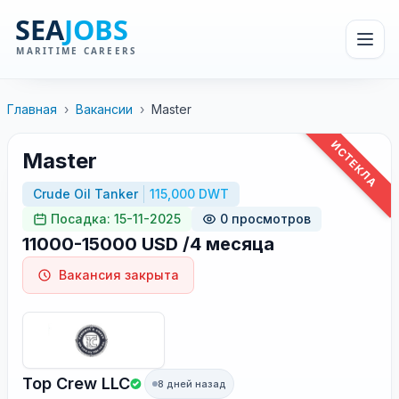
Главная
›
Вакансии
›
Master
ИСТЕКЛА
Master
Crude Oil Tanker
115,000 DWT
Посадка: 15-11-2025
0 просмотров
11000-15000 USD /4 месяца
Вакансия закрыта
Top Crew LLC
8 дней назад