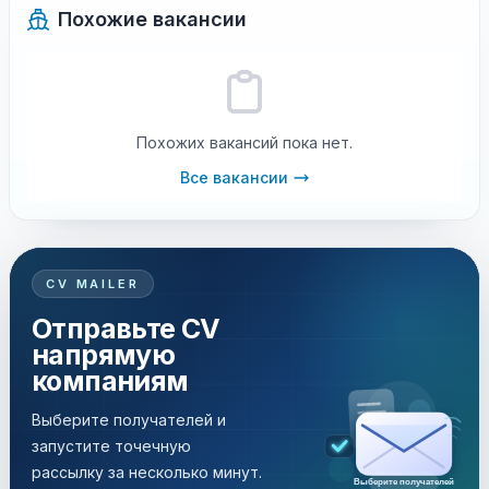
Похожие вакансии
Похожих вакансий пока нет.
Все вакансии
CV MAILER
Отправьте CV
напрямую
компаниям
Выберите получателей и
запустите точечную
рассылку за несколько минут.
Выберите получателей