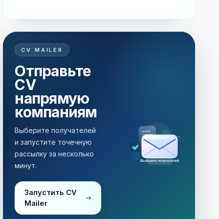
CV MAILER
Отправьте
CV
напрямую
компаниям
Выберите получателей
и запустите точечную
рассылку за несколько
Выберите получателей
минут.
Запустить CV
Mailer