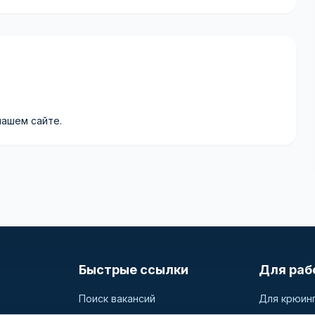
нашем сайте.
Быстрые ссылки
Для раб
Поиск вакансий
Для крюин