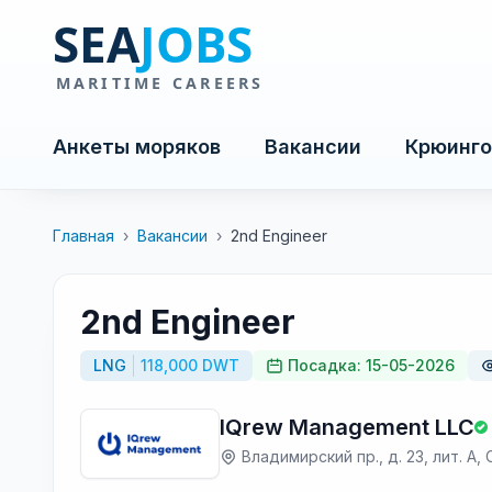
Анкеты моряков
Вакансии
Крюинго
Главная
›
Вакансии
›
2nd Engineer
2nd Engineer
LNG
118,000 DWT
Посадка: 15-05-2026
IQrew Management LLC
Владимирский пр., д. 23, лит. А