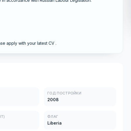
be in accordance with Russian Labour Legislation.
se apply with your latest CV .
ГОД ПОСТРОЙКИ
2008
Т)
ФЛАГ
Liberia