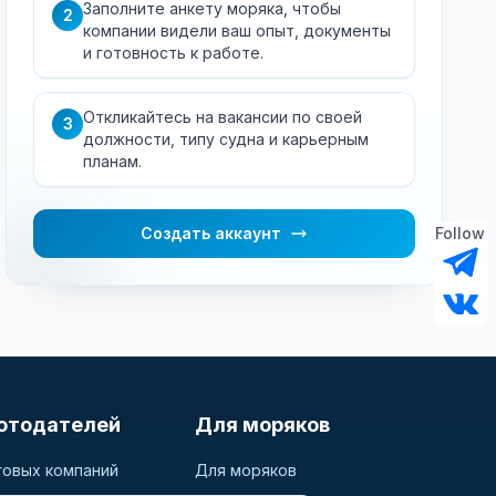
Заполните анкету моряка, чтобы
2
компании видели ваш опыт, документы
и готовность к работе.
Откликайтесь на вакансии по своей
3
должности, типу судна и карьерным
планам.
Создать аккаунт
Follow
отодателей
Для моряков
говых компаний
Для моряков