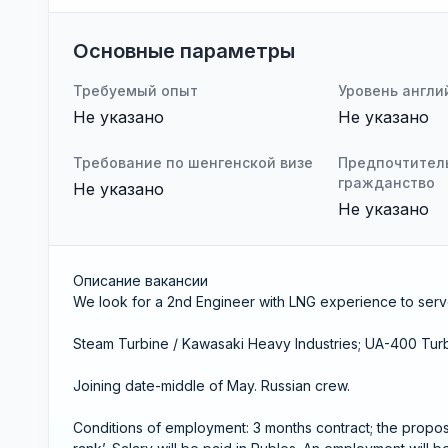
Основные параметры
Требуемый опыт
Уровень англи
Не указано
Не указано
Требование по шенгенской визе
Предпочтител
гражданство
Не указано
Не указано
Описание вакансии
We look for a 2nd Engineer with LNG experience to ser
Steam Turbine / Kawasaki Heavy Industries; UA-400 Turbi
Joining date-middle of May. Russian crew.
Conditions of employment: 3 months contract; the propo