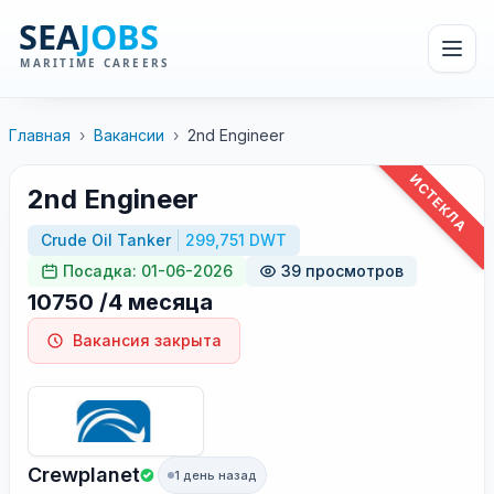
Главная
›
Вакансии
›
2nd Engineer
ИСТЕКЛА
2nd Engineer
Crude Oil Tanker
299,751 DWT
Посадка: 01-06-2026
39 просмотров
10750 /4 месяца
Вакансия закрыта
Crewplanet
1 день назад