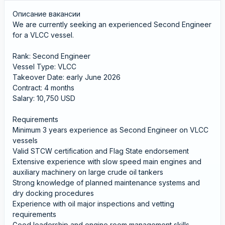
Описание вакансии
We are currently seeking an experienced Second Engineer
for a VLCC vessel.
Rank: Second Engineer
Vessel Type: VLCC
Takeover Date: early June 2026
Contract: 4 months
Salary: 10,750 USD
Requirements
Minimum 3 years experience as Second Engineer on VLCC
vessels
Valid STCW certification and Flag State endorsement
Extensive experience with slow speed main engines and
auxiliary machinery on large crude oil tankers
Strong knowledge of planned maintenance systems and
dry docking procedures
Experience with oil major inspections and vetting
requirements
Good leadership and engine room management skills