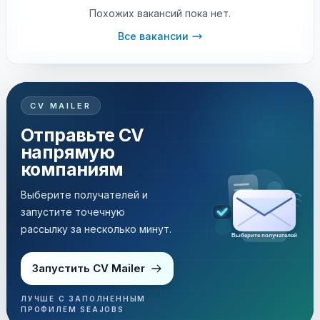
Похожих вакансий пока нет.
Все вакансии
CV MAILER
Отправьте CV
напрямую
компаниям
Выберите получателей и
запустите точечную
рассылку за несколько минут.
Выберите получателей
Запустить CV Mailer
ЛУЧШЕ С ЗАПОЛНЕННЫМ
ПРОФИЛЕМ SEAJOBS