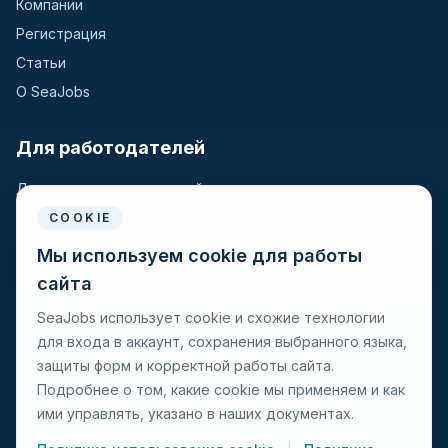
Компании
Регистрация
Статьи
О SeaJobs
Для работодателей
Для крюинговых компаний
Разместить вакансию
COOKIE
Поиск кандидатов
Мы используем cookie для работы
сайта
Для моряков
SeaJobs использует cookie и схожие технологии
для входа в аккаунт, сохранения выбранного языка,
Для моряков
защиты форм и корректной работы сайта.
Поиск вакансий
Подробнее о том, какие cookie мы применяем и как
Просмотр компаний
ими управлять, указано в наших документах.
Защита от мошенничества