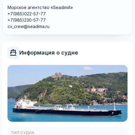
Морское агентство «SeadimA»
+7(985)022-57-77
+7(985)230-57-77
cv_crew@seadima.ru
Информация о судне
ТИП СУДНА