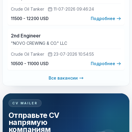
Crude Oil Tanker
11-07-2026 09:46:24
11500 - 12200 USD
Подробнее
2nd Engineer
"NOVO CREWING & CO." LLC
Crude Oil Tanker
23-07-2026 10:54:55
10500 - 11000 USD
Подробнее
Все вакансии
CV MAILER
Отправьте CV
напрямую
компаниям