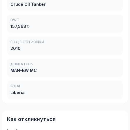
Crude Oil Tanker
DWT
157,563 t
ГОД ПОСТРОЙКИ
2010
ДВИГАТЕЛЬ
MAN-BW MC
ФЛАГ
Liberia
Как откликнуться