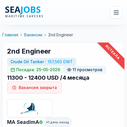
Главная
›
Вакансии
›
2nd Engineer
ИСТЕКЛА
2nd Engineer
Crude Oil Tanker
157,563 DWT
Посадка: 25-05-2026
11 просмотров
11300 - 12400 USD /4 месяца
Вакансия закрыта
MA SeadimA
1 день назад