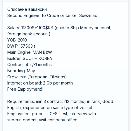
Описание вакансии
Second Engineer to Crude oil tanker Suezmax
Salary: 11300$+1100$RB (paid to Ship Money account,
foreign bank account)
YOB: 2010
DWT: 157563 t
Main Engine: MAN B&W
Builder: SOUTH KOREA
Contract: 4 +/-1 months
Boarding: May
Crew: mix (European, Filipinos)
Internet on board: 2 Gb per month
Free Employment!!!
Requirements: min 3 contract (12 months) in rank, Good
English, experience on same type of vessel
Employment process: CES Test, interview with
superintendent, visit company office