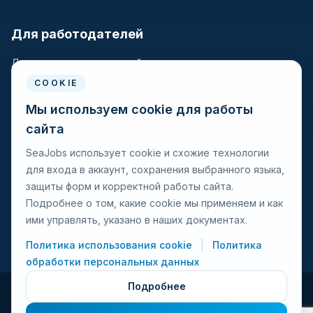
Для работодателей
Для крюинговых компаний
Разместить вакансию
COOKIE
Поиск кандидатов
Мы используем cookie для работы
сайта
Для моряков
SeaJobs использует cookie и схожие технологии
для входа в аккаунт, сохранения выбранного языка,
Для моряков
защиты форм и корректной работы сайта.
Поиск вакансий
Подробнее о том, какие cookie мы применяем и как
Просмотр компаний
ими управлять, указано в наших документах.
Защита от мошенничества
Политика использования cookie
|
Политика
обработки персональных данных
Подробнее
© 2026 Seajobs.ru Все права защищены.