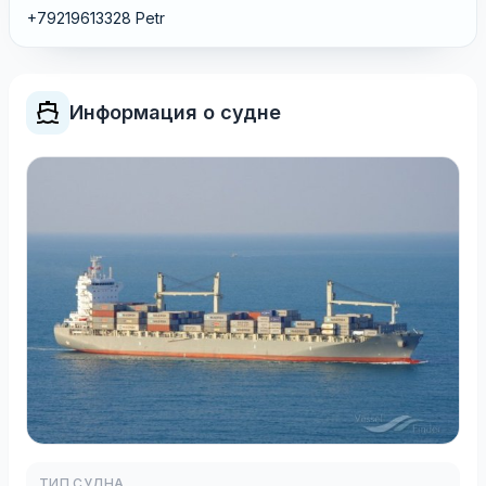
+79219613328 Petr
Информация о судне
ТИП СУДНА