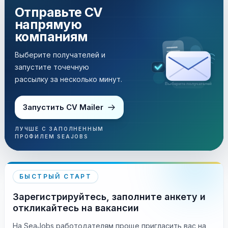
Отправьте CV
напрямую
компаниям
Выберите получателей и
запустите точечную
рассылку за несколько минут.
Рассылка за несколько минут
Запустить CV Mailer
ЛУЧШЕ С ЗАПОЛНЕННЫМ
ПРОФИЛЕМ SEAJOBS
БЫСТРЫЙ СТАРТ
Зарегистрируйтесь, заполните анкету и
откликайтесь на вакансии
На SeaJobs работодателям проще пригласить вас на