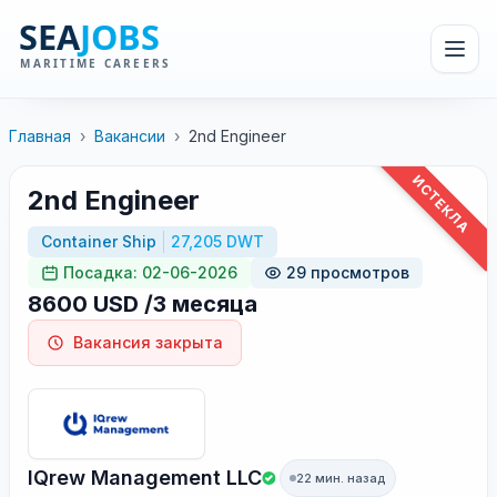
Главная
›
Вакансии
›
2nd Engineer
ИСТЕКЛА
2nd Engineer
Container Ship
27,205 DWT
Посадка: 02-06-2026
29 просмотров
8600 USD /3 месяца
Вакансия закрыта
IQrew Management LLC
22 мин. назад