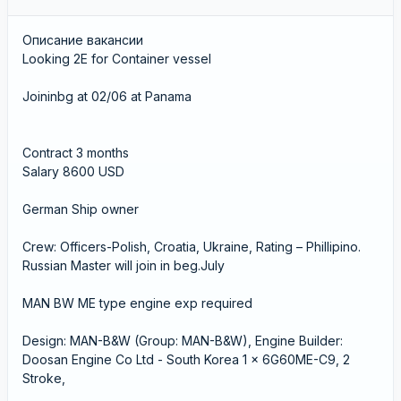
Описание вакансии
Looking 2E for Container vessel
Joininbg at 02/06 at Panama
Contract 3 months
Salary 8600 USD
German Ship owner
Crew: Officers-Polish, Croatia, Ukraine, Rating – Phillipino.
Russian Master will join in beg.July
MAN BW ME type engine exp required
Design: MAN-B&W (Group: MAN-B&W), Engine Builder:
Doosan Engine Co Ltd - South Korea 1 x 6G60ME-C9, 2
Stroke,