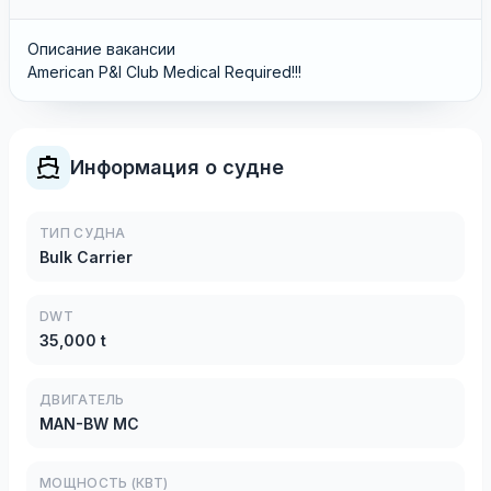
Описание вакансии
American P&I Club Medical Required!!!
Информация о судне
ТИП СУДНА
Bulk Carrier
DWT
35,000 t
ДВИГАТЕЛЬ
MAN-BW MC
МОЩНОСТЬ (КВТ)