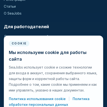
Статьи
О SeaJobs
Для работодателей
Для крюинговых компаний
Разместить вакансию
COOKIE
Поиск кандидатов
Мы используем cookie для работы
сайта
Для моряков
SeaJobs использует cookie и схожие технологии
для входа в аккаунт, сохранения выбранного языка,
Для моряков
защиты форм и корректной работы сайта.
Поиск вакансий
Подробнее о том, какие cookie мы применяем и как
Просмотр компаний
ими управлять, указано в наших документах.
Защита от мошенничества
Политика использования cookie
|
Политика
обработки персональных данных