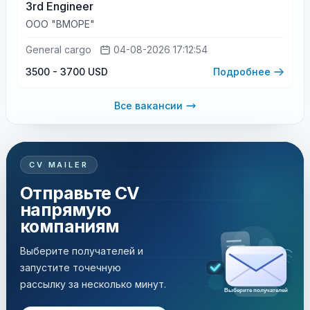
3rd Engineer
ООО "ВМОРЕ"
General cargo
04-08-2026 17:12:54
3500 - 3700 USD
Подробнее
Все вакансии
CV MAILER
Отправьте CV
напрямую
компаниям
Выберите получателей и
запустите точечную
рассылку за несколько минут.
Выберите получателей