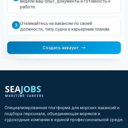
видели ваш опыт, документы и готовность к
работе.
Откликайтесь на вакансии по своей
3
должности, типу судна и карьерным планам.
Создать аккаунт
Специализированная платформа для морских вакансий и
подбора персонала, объединяющая моряков и
судоходные компании в единой профессиональной среде.