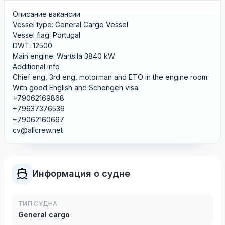
Описание вакансии
Vessel type: General Cargo Vessel
Vessel flag: Portugal
DWT: 12500
Main engine: Wartsila 3840 kW
Additional info
Chief eng, 3rd eng, motorman and ETO in the engine room.
With good English and Schengen visa.
+79062169868
+79637376536
+79062160667
cv@allcrew.net
Информация о судне
ТИП СУДНА
General cargo