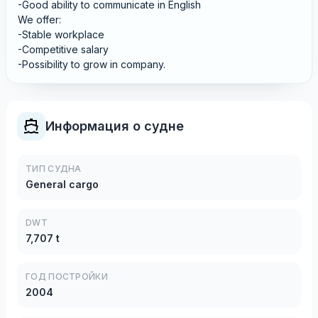
-Good ability to communicate in English
We offer:
-Stable workplace
-Competitive salary
-Possibility to grow in company.
Информация о судне
ТИП СУДНА
General cargo
DWT
7,707 t
ГОД ПОСТРОЙКИ
2004