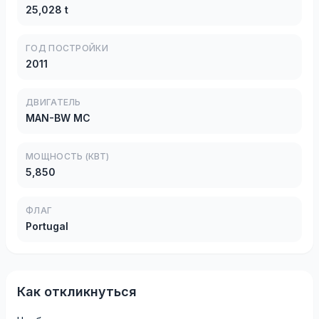
25,028 t
ГОД ПОСТРОЙКИ
2011
ДВИГАТЕЛЬ
MAN-BW MC
МОЩНОСТЬ (КВТ)
5,850
ФЛАГ
Portugal
Как откликнуться