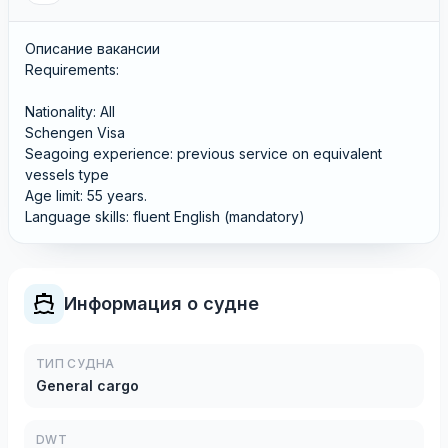
Описание вакансии
Requirements:
Nationality: All
Schengen Visa
Seagoing experience: previous service on equivalent
vessels type
Age limit: 55 years.
Language skills: fluent English (mandatory)
Информация о судне
ТИП СУДНА
General cargo
DWT