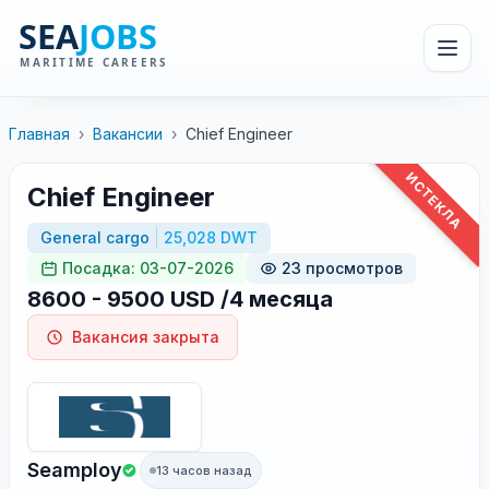
Главная
›
Вакансии
›
Chief Engineer
ИСТЕКЛА
Chief Engineer
General cargo
25,028 DWT
Посадка: 03-07-2026
23 просмотров
8600 - 9500 USD /4 месяца
Вакансия закрыта
Seamploy
13 часов назад