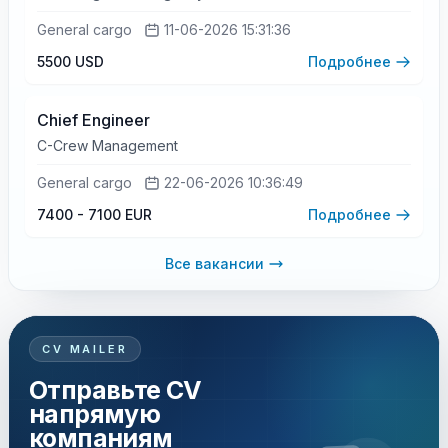
General cargo
11-06-2026 15:31:36
5500 USD
Подробнее
Chief Engineer
C-Crew Management
General cargo
22-06-2026 10:36:49
7400 - 7100 EUR
Подробнее
Все вакансии
CV MAILER
Отправьте CV
напрямую
компаниям