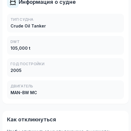
Информация о судне
ТИП СУДНА
Crude Oil Tanker
DWT
105,000 t
ГОД ПОСТРОЙКИ
2005
ДВИГАТЕЛЬ
MAN-BW MC
Как откликнуться