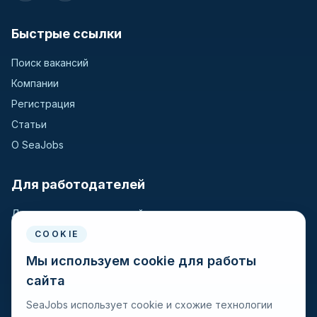
Быстрые ссылки
Поиск вакансий
Компании
Регистрация
Статьи
О SeaJobs
Для работодателей
Для крюинговых компаний
Разместить вакансию
COOKIE
Поиск кандидатов
Мы используем cookie для работы
сайта
Для моряков
SeaJobs использует cookie и схожие технологии