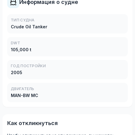
Информация о судне
ТИП СУДНА
Crude Oil Tanker
DWT
105,000 t
ГОД ПОСТРОЙКИ
2005
ДВИГАТЕЛЬ
MAN-BW MC
Как откликнуться