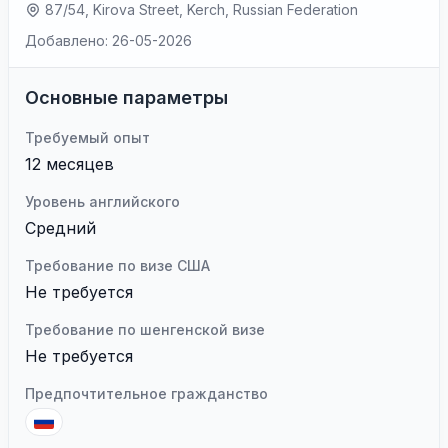
87/54, Kirova Street, Kerch, Russian Federation
Добавлено: 26-05-2026
Основные параметры
Требуемый опыт
12 месяцев
Уровень английского
Средний
Требование по визе США
Не требуется
Требование по шенгенской визе
Не требуется
Предпочтительное гражданство