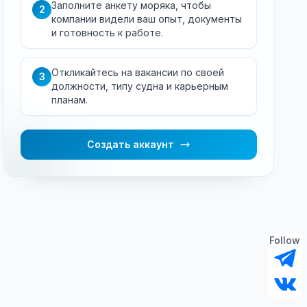
Заполните анкету моряка, чтобы
2
компании видели ваш опыт, документы
и готовность к работе.
Откликайтесь на вакансии по своей
3
должности, типу судна и карьерным
планам.
Создать аккаунт
Follow