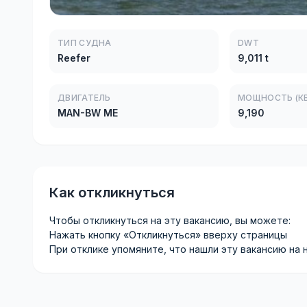
ТИП СУДНА
DWT
Reefer
9,011 t
ДВИГАТЕЛЬ
МОЩНОСТЬ (КВ
MAN-BW ME
9,190
Как откликнуться
Чтобы откликнуться на эту вакансию, вы можете:
Нажать кнопку «Откликнуться» вверху страницы
При отклике упомяните, что нашли эту вакансию на 