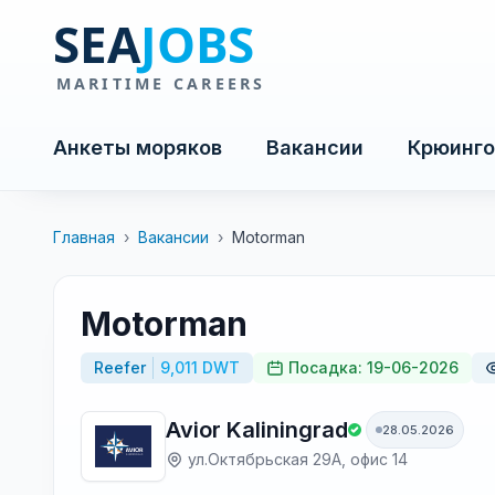
Анкеты моряков
Вакансии
Крюинго
Главная
›
Вакансии
›
Motorman
Motorman
Reefer
9,011 DWT
Посадка: 19-06-2026
Avior Kaliningrad
28.05.2026
ул.Октябрьская 29А, офис 14