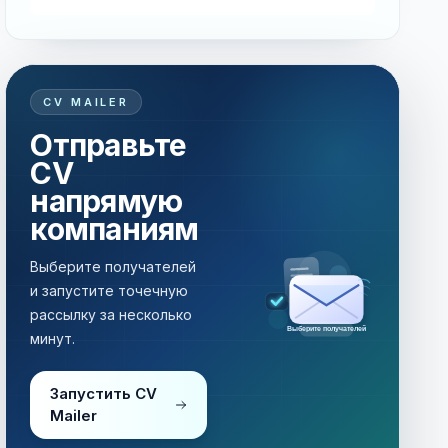
CV MAILER
Отправьте
CV
напрямую
компаниям
Выберите получателей
и запустите точечную
рассылку за несколько
Выберите получателей
минут.
Запустить CV
Mailer