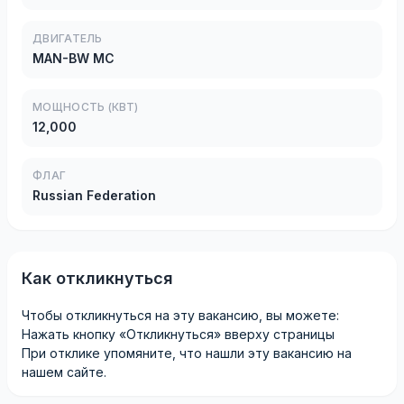
ДВИГАТЕЛЬ
MAN-BW MC
МОЩНОСТЬ (КВТ)
12,000
ФЛАГ
Russian Federation
Как откликнуться
Чтобы откликнуться на эту вакансию, вы можете:
Нажать кнопку «Откликнуться» вверху страницы
При отклике упомяните, что нашли эту вакансию на
нашем сайте.