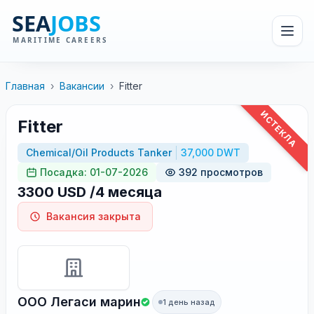
Главная
›
Вакансии
›
Fitter
ИСТЕКЛА
Fitter
Chemical/Oil Products Tanker
37,000 DWT
Посадка: 01-07-2026
392 просмотров
3300 USD /4 месяца
Вакансия закрыта
OOO Легаси марин
1 день назад