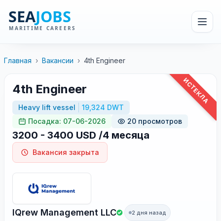
Главная
›
Вакансии
›
4th Engineer
ИСТЕКЛА
4th Engineer
Heavy lift vessel
19,324 DWT
Посадка: 07-06-2026
20 просмотров
3200 - 3400 USD /4 месяца
Вакансия закрыта
IQrew Management LLC
2 дня назад