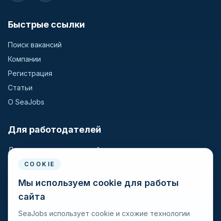
Быстрые ссылки
Поиск вакансий
Компании
Регистрация
Статьи
О SeaJobs
Для работодателей
Для крюинговых компаний
Разместить вакансию
COOKIE
Поиск кандидатов
Мы используем cookie для работы
сайта
Для моряков
SeaJobs использует cookie и схожие технологии