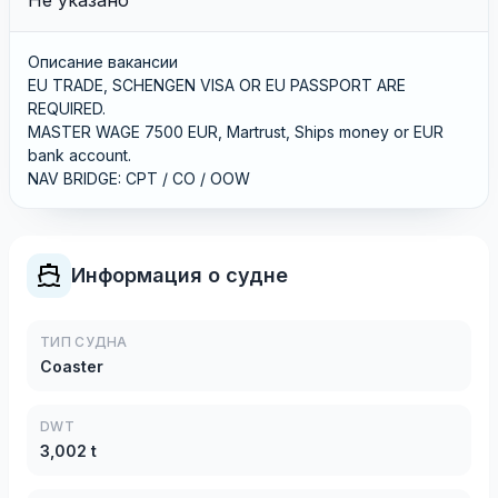
Не указано
Описание вакансии
EU TRADE, SCHENGEN VISA OR EU PASSPORT ARE
REQUIRED.
MASTER WAGE 7500 EUR, Martrust, Ships money or EUR
bank account.
NAV BRIDGE: CPT / CO / OOW
Информация о судне
ТИП СУДНА
Coaster
DWT
3,002 t