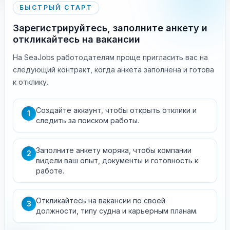
БЫСТРЫЙ СТАРТ
Зарегистрируйтесь, заполните анкету и
откликайтесь на вакансии
На SeaJobs работодателям проще пригласить вас на
следующий контракт, когда анкета заполнена и готова
к отклику.
Создайте аккаунт, чтобы открыть отклики и
1
следить за поиском работы.
Заполните анкету моряка, чтобы компании
2
видели ваш опыт, документы и готовность к
работе.
Откликайтесь на вакансии по своей
3
должности, типу судна и карьерным планам.